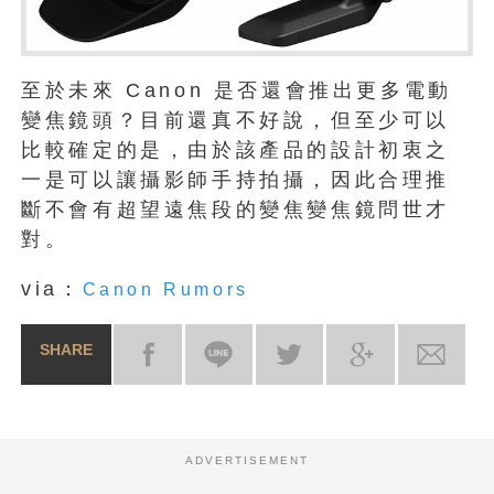
至於未來 Canon 是否還會推出更多電動
變焦鏡頭？目前還真不好說，但至少可以
比較確定的是，由於該產品的設計初衷之
一是可以讓攝影師手持拍攝，因此合理推
斷不會有超望遠焦段的變焦變焦鏡問世才
對。
via：
Canon Rumors
SHARE
ADVERTISEMENT