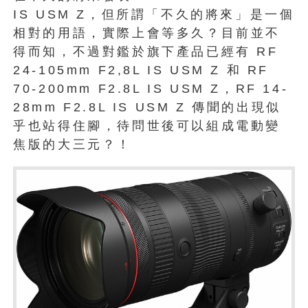
IS USM Z，但所謂「不久的將來」是一個
相對的用語，實際上會等多久？目前並不
得而知，不過對鑑於旗下產品已經有 RF
24-105mm F2,8L IS USM Z 和 RF
70-200mm F2.8L IS USM Z，RF 14-
28mm F2.8L IS USM Z 傳聞的出現似
乎也站得住腳，待問世後可以組成電動變
焦版的大三元？！