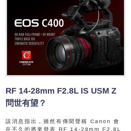
RF 14-28mm F2.8L IS USM Z
問世有望？
該消息指出，雖然有傳聞聲稱 Canon 會
在不久的將來發表 RF 14-28mm F2.8L