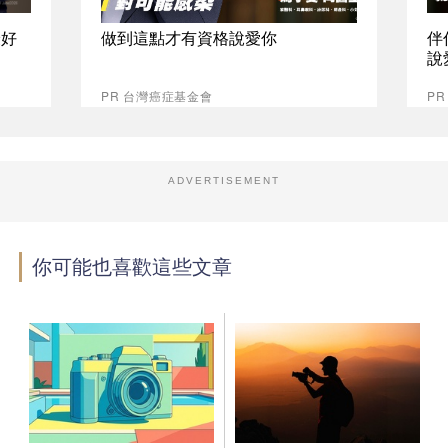
最好
做到這點才有資格說愛你
伴
說
PR 台灣癌症基金會
P
ADVERTISEMENT
你可能也喜歡這些文章