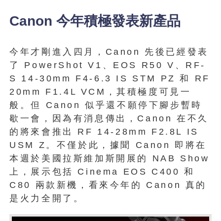
Canon 今年積極發表新產品
今年才剛進入四月，Canon 先後已經發表
了 PowerShot V1、EOS R50 V、RF-
S 14-30mm F4-6.3 IS STM PZ 和 RF
20mm F1.4L VCM，其積極度可見一
般。但 Canon 似乎還不願停下腳步暫時
歇一會，因為有消息傳出，Canon 在不久
的將來會推出 RF 14-28mm F2.8L IS
USM Z。不僅於此，據聞 Canon 即將在
本週於美國拉斯維加斯開展的 NAB Show
上，展示包括 Cinema EOS C400 和
C80 兩款新機，看來今年的 Canon 真的
是火力全開了。