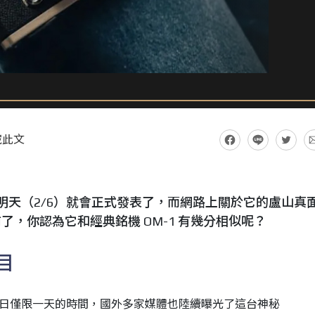
藏此文
M-3 明天（2/6）就會正式發表了，而網路上關於它的盧山真
，你認為它和經典銘機 OM-1 有幾分相似呢？
目
3 的發表日僅限一天的時間，國外多家媒體也陸續曝光了這台神秘