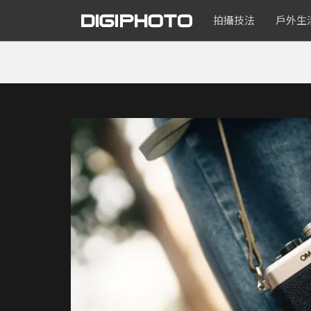
拍攝技法
戶外生