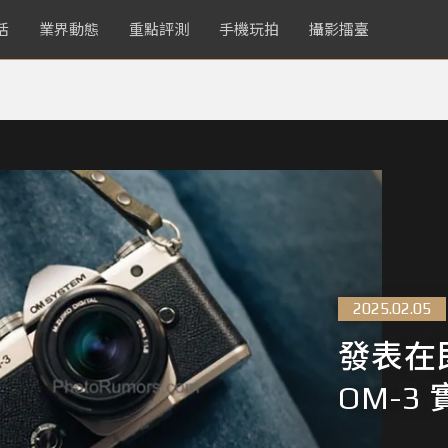
活
業界動態
重點評測
手機玩拍
攝影擂臺
2025.02.05
發表在即
OM-3