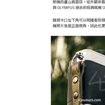
新機的盧山真面目。從外觀來看
與 OLYMPUS 過去的經典銘
鏡頭卡口左下角可以明確看到類似
機照片皆是正面視角，因此也更讓