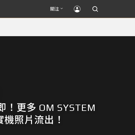
關注
！更多 OM SYSTEM
 實機照片流出！