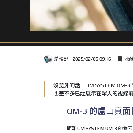
編輯部
2025/02/05 09:16
收
沒意外的話，OM SYSTEM O
也差不多已經展示在眾人的視線前了
OM-3 的盧山真面
距離 OM SYSTEM OM-