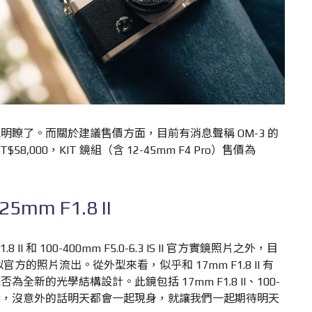
瞭了。而關於建議售價方面，目前有消息聲稱 OM-3 的
$58,000，KIT 鏡組（含 12-45mm F4 Pro）售價為
25mm F1.8 II
II 和 100-400mm F5.0-6.3 IS II 官方實鏡照片之外，目
的疑似官方的照片流出。從外型來看，似乎和 17mm F1.8 II 有
新的光學結構設計。此鏡包括 17mm F1.8 II、100-
II 以及 OM-3，沒意外的話明天都會一起現身，就讓我們一起期待明天