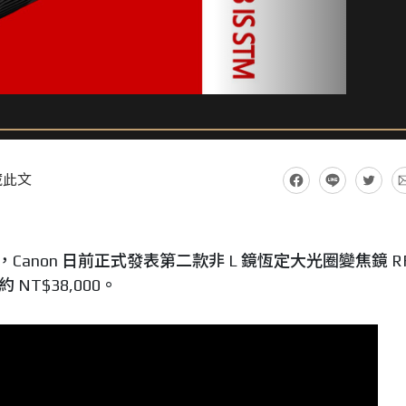
藏此文
STM 之後，Canon 日前正式發表第二款非 L 鏡恆定大光圈變焦鏡 R
約 NT$38,000。