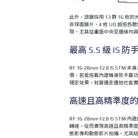
此外，該鏡採用 13 群 16 枚
非球面鏡片、4 枚 UD 超低
現，尤其從畫面中央至邊緣均
最高 5.5 級 IS 
RF 16-28mm F2.8 IS 
償，若是搭載內建機身防手震功能的無
穩定效果，就算邊走邊拍也能
高速且高精準度
RF 16-28mm F2.8 IS
轉速，從而實現高速且高精準度
態影像和動態影片拍攝，尤其結合