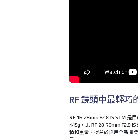
RF 鏡頭中最輕巧的
RF 16-28mm F2.8 IS S
445g，比 RF 28-70mm F
積和重量，得益於採用全新開發