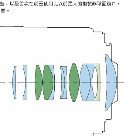
工藝，以及首次在前玉使用比以前更大的複製非球面鏡片，
品質。