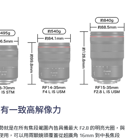
具有一致高解像力
STM 的優勢就是在所有焦段範圍內皆具備最大 F2.8 的明亮光圈，與
STM 結合使用，可以用兩顆鏡頭覆蓋從超廣角 16mm 到中長焦段