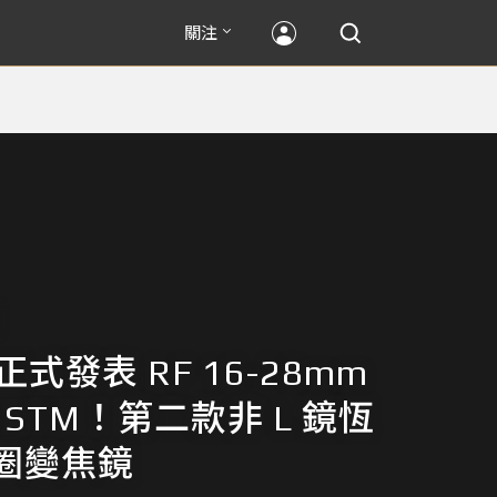
關注
 正式發表 RF 16-28mm
IS STM！第二款非 L 鏡恆
圈變焦鏡