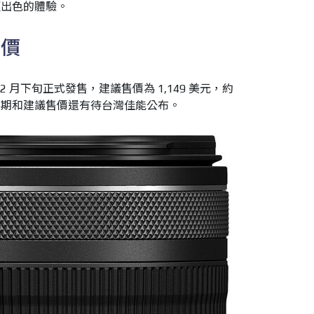
更出色的體驗。
售價
TM 預計 2 月下旬正式發售，建議售價為 1,149 美元，約
上市日期和建議售價還有待台灣佳能公布。