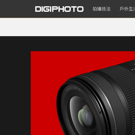
拍攝技法
戶外生