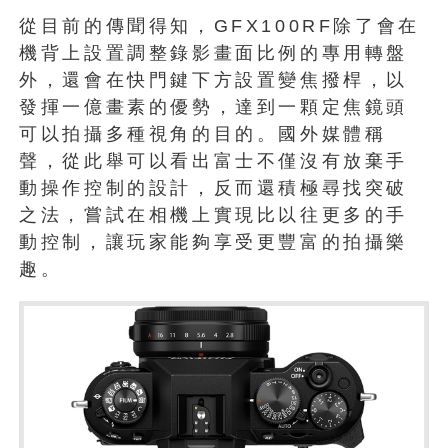
從目前的傳聞得知，GFX100RF除了會在
機背上設置調整錄影畫面比例的專用轉盤
外，還會在快門鍵下方設置變焦撥桿，以
發揮一億畫素的優勢，達到一顆定焦鏡頭
可以拍攝多種視角的目的。國外媒體稱
聲，從此舉可以看出富士不僅沒有放棄手
動操作控制的設計，反而還積極尋找突破
之法，嘗試在相機上實現比以往更多的手
動控制，讓玩家能夠享受更豐富的拍攝樂
趣。