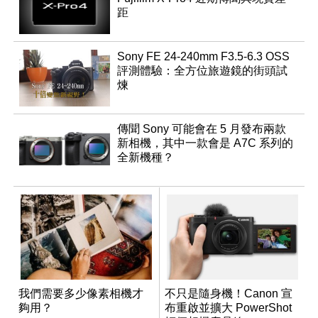
距
Sony FE 24-240mm F3.5-6.3 OSS
評測體驗：全方位旅遊鏡的街頭試
煉
傳聞 Sony 可能會在 5 月發布兩款
新相機，其中一款會是 A7C 系列的
全新機種？
我們需要多少像素相機才
不只是隨身機！Canon 宣
夠用？
布重啟並擴大 PowerShot