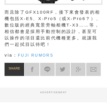
而且除了GFX100RF，接下來會發表的相
機包括X-E5、X-Pro5（或X-Pro6？）、
數位版的經典寬景旁軸相機T-X3……等，
相信都會是採用手動控制的設計，甚至可
以操作的項目還比前代機種更多。就讓我
們一起拭目以待吧！
via：
FUJI RUMORS
SHARE
ADVERTISEMENT