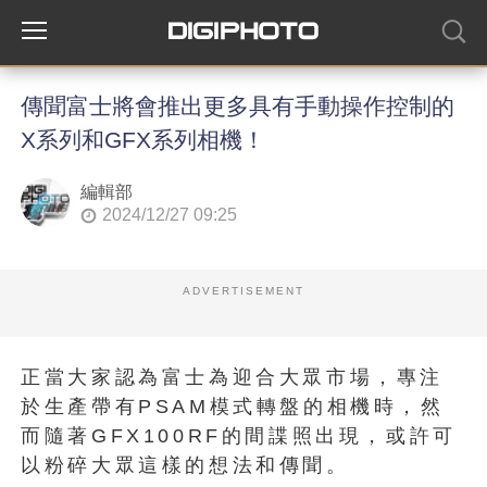
傳聞富士將會推出更多具有手動操作控制的
X系列和GFX系列相機！
編輯部
2024/12/27 09:25
ADVERTISEMENT
正當大家認為富士為迎合大眾市場，專注
於生產帶有PSAM模式轉盤的相機時，然
而隨著GFX100RF的間諜照出現，或許可
以粉碎大眾這樣的想法和傳聞。