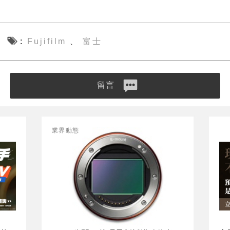
Fujifilm
富士
、
留言
業界動態