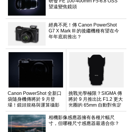
研發 FE 100-400mm F5-6.8 OSS
望遠變焦鏡頭
經典不死！傳 Canon PowerShot
G7 X Mark III 的後繼機種有望在今
年年底前推出？
Canon PowerShot 全新口
挑戰光學極限？SIGMA 傳
袋隨身機傳將於 9 月登
將於 9 月推出比 F1.2 更大
場！鏡頭規格與運算攝影
光圈的 65mm 自動對焦定
升級成為焦點
焦鏡
相機影像感應器擁有各種片幅尺
寸，但哪種尺寸感應器最適合你？