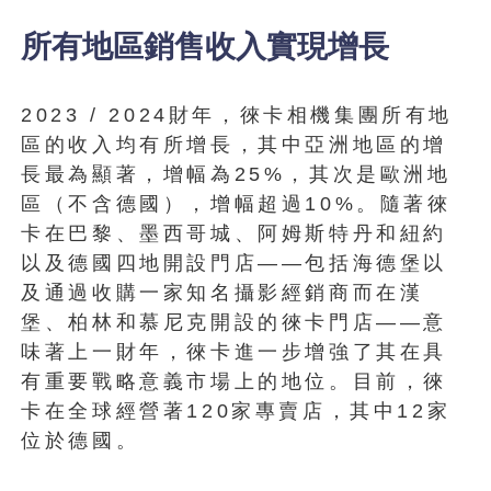
所有地區銷售收入實現增長
2023 / 2024財年，徠卡相機集團所有地
區的收入均有所增長，其中亞洲地區的增
長最為顯著，增幅為25%，其次是歐洲地
區（不含德國），增幅超過10%。隨著徠
卡在巴黎、墨西哥城、阿姆斯特丹和紐約
以及德國四地開設門店——包括海德堡以
及通過收購一家知名攝影經銷商而在漢
堡、柏林和慕尼克開設的徠卡門店——意
味著上一財年，徠卡進一步增強了其在具
有重要戰略意義市場上的地位。目前，徠
卡在全球經營著120家專賣店，其中12家
位於德國。