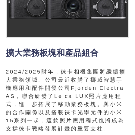
擴大業務板塊和產品組合
2024/2025財年，徠卡相機集團將繼續擴
大業務領域。公司最近收購了挪威智慧手
機應用和配件開發公司Fjorden Electra
AS，聯合研發了Leica LUX照片應用程
式，進一步拓展了移動業務板塊。與小米
的合作關係以及搭載徠卡光學元件的小米
15系列一起，這款照片應用程式也將成為
支撐徠卡戰略發展計畫的重要支柱。