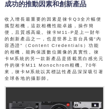
成功的推動因素和創新產品
收入增長最重要的因素是徠卡Q3全片幅便
攜型相機，這款相機性能卓越，操作簡
便，且質感高級。徠卡M11-P是上一財年
的創新產品之一，也是世界上首台具備“內
容憑證”（Content Credentials）功能
的相機，能夠保護數位圖像的真實性。徠
卡M系統的另一款新產品是搭載黑白感光元
件的徠卡M11 Monochrom相機。70年
來，徠卡M系統以其標誌性產品深深吸引著
全球各地的攝影師。