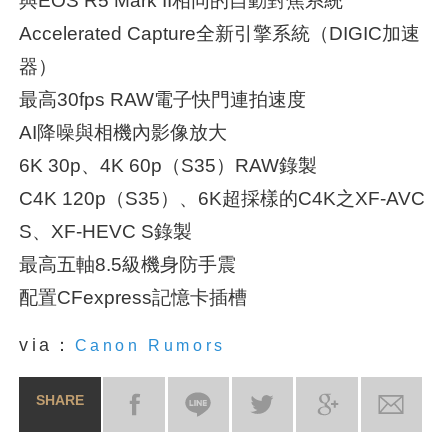
與EOS R5 Mark II相同的自動對焦系統
Accelerated Capture全新引擎系統（DIGIC加速
器）
最高30fps RAW電子快門連拍速度
AI降噪與相機內影像放大
6K 30p、4K 60p（S35）RAW錄製
C4K 120p（S35）、6K超採樣的C4K之XF-AVC
S、XF-HEVC S錄製
最高五軸8.5級機身防手震
配置CFexpress記憶卡插槽
via：
Canon Rumors
SHARE