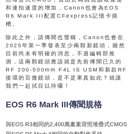
和連拍速度的增加，Canon也會為EOS
R6 Mark III配置CFexpress記憶卡插
槽。
除此之外，請傳聞也聲稱，Canon也會在
2025年第一季發表至少兩顆新鏡頭，雖然
目前尚未有明確的消息，不過編輯部推
測，這兩顆鏡頭應該就是先前傳聞已久的
RF 200-500mm F4L IS USM和新款RF
接環的百微鏡頭，是不是果真如此？就讓
我們一起拭目以待囉！
EOS R6 Mark III傳聞規格
與EOS R3相同的2,400萬畫素背照堆疊式CMOS