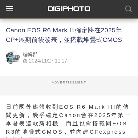
Canon EOS R6 Mark III確定將在2025年
CP+展期前後發表，並搭載堆疊式CMOS
編輯部
2024/11/27 11:17
ADVERTISEMENT
日前國外媒體收到EOS R6 Mark III的傳
聞更新，幾乎確定Canon會在2025年第一
季發表這款新相機，而且也會搭載同EOS
R3的堆疊式CMOS，並內建CFexpress