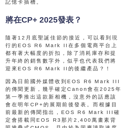
記憶卡插槽。
將在CP+ 2025發表？
隨著12月底聖誕佳節的接近，可以看到現
行的EOS R6 Mark II在多個電商平台上
都有著大幅度的折扣，除了消耗庫存和提
升年終的銷售數字外，似乎也代表我們將
迎來EOS R6 Mark II的後繼產品？！
因為日前國外媒體收到EOS R6 Mark III
的傳聞更新，幾乎確定Canon會在2025年
第一季推出這款新相機，沒意外的話應該
會在明年CP+的展期前後發表。而根據目
前最新的傳聞指出，EOS R6 Mark III確
定會搭載同EOS R3那片2,400萬畫素背
照堆疊式CMOS，且由於為因應讀取速度