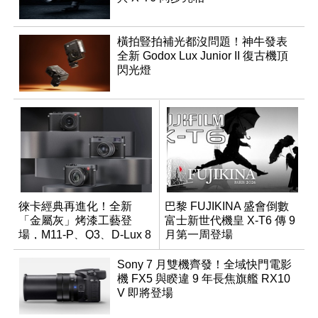
橫拍豎拍補光都沒問題！神牛發表
全新 Godox Lux Junior II 復古機頂
閃光燈
徠卡經典再進化！全新
巴黎 FUJIKINA 盛會倒數
「金屬灰」烤漆工藝登
富士新世代機皇 X-T6 傳 9
場，M11-P、Q3、D-Lux 8
月第一周登場
領銜換裝
Sony 7 月雙機齊發！全域快門電影
機 FX5 與睽違 9 年長焦旗艦 RX10
V 即將登場