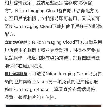
相片編輯設定，並將這些設定儲存成“影像配
方”。Nikon Imaging Cloud會自動將影像配方同
步至用戶的相機，在拍攝時即可套用。又或者可
至Nikon Imaging Cloud下載其他用戶分享的影像
配方。
：Nikon Imaging Cloud可以自動為用
自動更新韌體
戶所使用的相機下載並更新韌體，同樣不需要插
拔記憶卡，徹底擺脫有線的束縛，讓相機隨時隨
地保持在最新狀態。
：可透過Nikon Imaging Cloud將所拍
相片儲存服務
攝的照片傳輸至Nikon另一項免費的照片儲存服
務Nikon Image Space，享受直接在雲端備份、
瀏覽、整理相片的方便性。