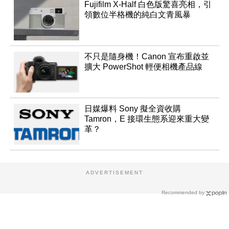
Fujifilm X-Half 白色版驚喜亮相，引
領數位半格機的純白文青風暴
不只是隨身機！Canon 宣布重啟並
擴大 PowerShot 輕便相機產品線
日媒爆料 Sony 擬全資收購
Tamron，E 接環生態系迎來重大變
革？
ADVERTISEMENT
Recommended by