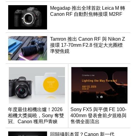
Megadap 推出全球首款 Leica M 轉
Canon RF 自動對焦轉接環 M2RF
Tamron 推出 Canon RF 與 Nikon Z
接環 17-70mm F2.8 恆定大光圈標
準變焦鏡
年度最佳相機出爐！2026
Sony FX5 與平價 FE 100-
相機大獎揭曉，Sony 奪雙
400mm 發表會前夕規格與
冠、Canon 獲用戶青睞
售價全面流出
回歸攝影本質？Canon 新一代