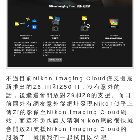
不過目前Nikon Imaging Cloud僅支援最
新推出的Z6 III和Z50 II，沒有意外的
話，後繼還會開放對Z9和Z8的支援。而日
前國外有網友意外從網址發現Nikon似乎上
傳Zf的影像至Nikon Imaging Cloud網
站，而這不免也讓人猜測Nikon應該很快就
會開放Zf支援Nikon Imaging Cloud的
服務了，就讓我們一起拭目以待吧！