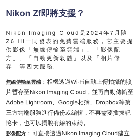
Nikon Zf即將支援？
Nikon Imaging Cloud是2024年7月隨
Z6 III一同發表的免費雲端服務，它主要提
供影像「無線傳輸至雲端」、「影像配
方」、「自動更新韌體」以及「相片儲
存」等四大服務。
：相機透過Wi-Fi自動上傳拍攝的照
無線傳輸至雲端
片暫存至Nikon Imaging Cloud，並再自動傳輸至
Adobe Lightroom、Google相簿、Dropbox等第
三方雲端服務進行備份或編輯，不再需要插拔記
憶卡，也可以擺脫有線的束縛。
：可直接透過Nikon Imaging Cloud建立
影像配方