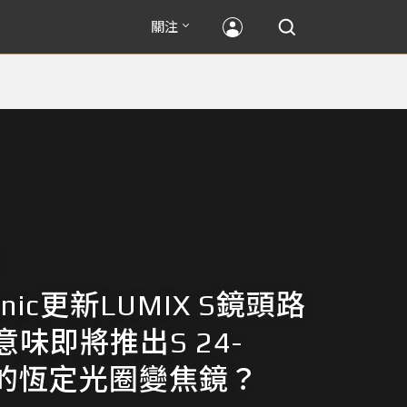
關注
onic更新LUMIX S鏡頭路
味即將推出S 24-
m的恆定光圈變焦鏡？