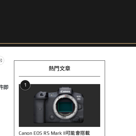
熱門文章
1
許即
Canon EOS R5 Mark II可能會搭載