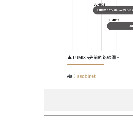
▲ LUMIX S先前的路線圖。
via：
asobinet