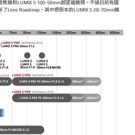
標準變焦鏡和LUMIX S 100-50mm超望遠鏡頭。不過日前有國
了Lens Roadmap，其中把原本的LUMIX S 28-70mm鏡