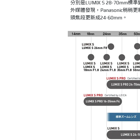
分別是LUMIX S 28-70mm
外媒體發現，Panasonic稍稍更新
頭焦段更新成24-60mm。