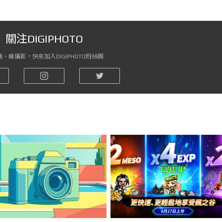
關注DIGIPHOTO
、瘋攝影，快來加入DIGIPHOTO粉絲團