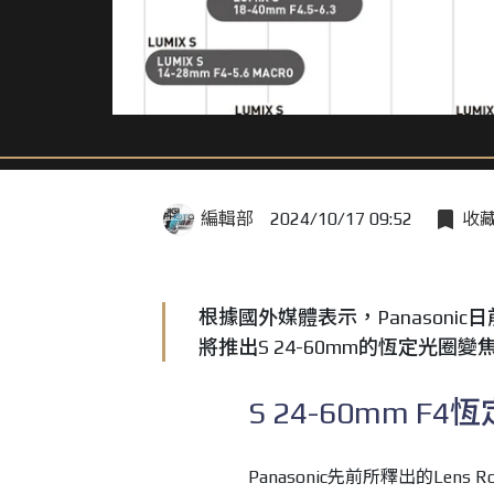
編輯部
2024/10/17 09:52
收
根據國外媒體表示，Panasoni
將推出S 24-60mm的恆定光圈變
S 24-60mm 
Panasonic先前所釋出的Le