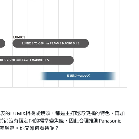
表的LUMIX相機或鏡頭，都是主打輕巧便攜的特色，再加
，目前尚沒有恆定F4的標準變焦鏡，因此合理推測Panasonic
F4的機率頗高。你又如何看待呢？