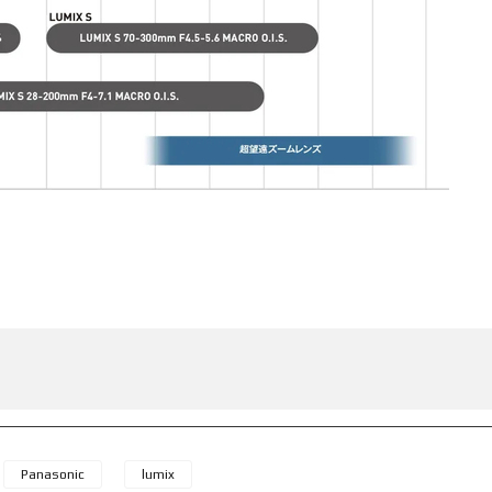
Panasonic
lumix