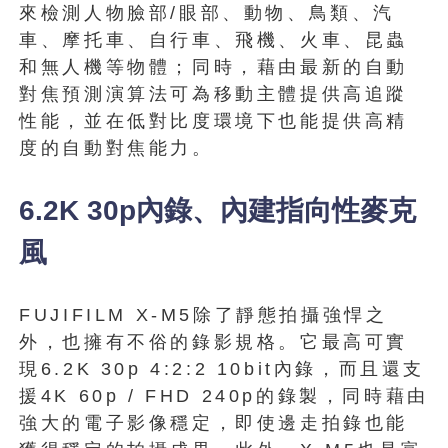
來檢測人物臉部/眼部、動物、鳥類、汽
車、摩托車、自行車、飛機、火車、昆蟲
和無人機等物體；同時，藉由最新的自動
對焦預測演算法可為移動主體提供高追蹤
性能，並在低對比度環境下也能提供高精
度的自動對焦能力。
6.2K 30p內錄、內建指向性麥克
風
FUJIFILM X-M5除了靜態拍攝強悍之
外，也擁有不俗的錄影規格。它最高可實
現6.2K 30p 4:2:2 10bit內錄，而且還支
援4K 60p / FHD 240p的錄製，同時藉由
強大的電子影像穩定，即使邊走拍錄也能