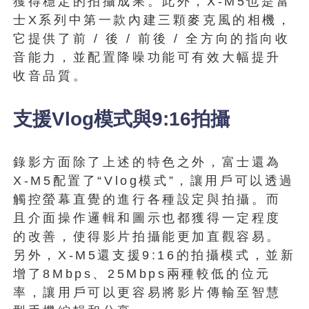
獲得穩定的拍攝成果。此外，X-M5也是富
士X系列中第一款內建三顆麥克風的相機，
它提供了前 / 後 / 前後 / 全方向的指向收
音能力，並配置降噪功能可有效大幅提升
收音品質。
支援Vlog模式與9:16拍攝
錄影方面除了上述的特色之外，富士還為
X-M5配置了“Vlog模式”，讓用戶可以透過
觸控螢幕直覺的進行各種設定與拍攝。而
且介面操作邏輯和圖示也都獲得一定程度
的改善，使得影片拍攝能更加直觀容易。
另外，X-M5還支援9:16的拍攝模式，並新
增了8Mbps、25Mbps兩種較低的位元
率，讓用戶可以更容易將影片傳輸至智慧