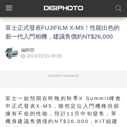
富士正式發表FUJIFILM X-M5！性能出色的
新一代入門相機，建議售價約NT$26,000
編輯部
2024/10/15 09:08
ADVERTISEMENT
富士一如預期在昨晚的秋季X Summit峰會
中正式發表X-M5，雖然定位入門機種但卻
擁有不俗的性能，預計11月中旬發售，單
機身建議售價僅約NT$26,000，KIT組建