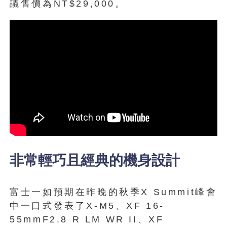
議售價為NT$29,000。
非常輕巧且經典的機身設計
富士一如預期在昨晚的秋季X Summit峰會
中一口式發表了X-M5、XF 16-
55mmF2.8 R LM WR II、XF