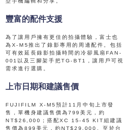
型手機編輯和分享。
豐富的配件支援
為了讓用戶擁有更佳的拍攝體驗，富士也
為X-M5推出了錄影專用的周邊配件。包括
可有效延長錄影拍攝時間的冷卻風扇FAN-
001以及三腳架手把TG-BT1，讓用戶可視
需求進行選購。
上市日期和建議售價
FUJIFILM X-M5預計11月中旬上市發
售，單機身建議售價為799美元，約
NT$26,000；搭配XC 15-45 KIT組建議
售價為899美元，約NT$29,000。至於台