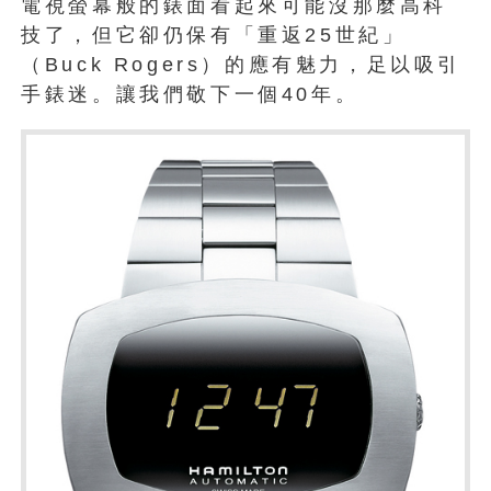
電視螢幕般的錶面看起來可能沒那麼高科
技了，但它卻仍保有「重返25世紀」
（Buck Rogers）的應有魅力，足以吸引
手錶迷。讓我們敬下一個40年。