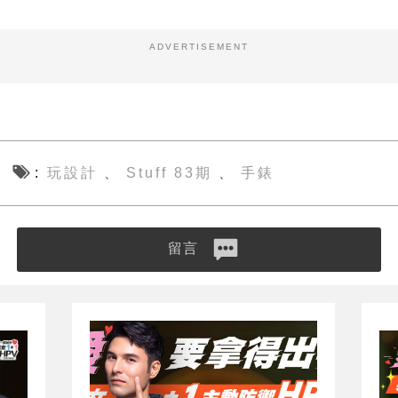
ADVERTISEMENT
玩設計
Stuff 83期
手錶
、
、
留言