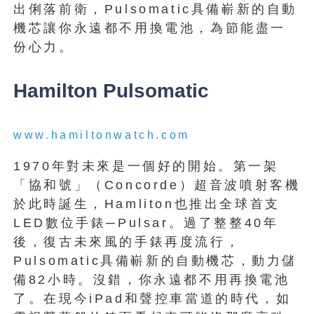
出俐落前衛，Pulsomatic具備嶄新的自動
機芯讓你永遠都不用換電池，為節能盡一
份心力。
Hamilton Pulsomatic
www.hamiltonwatch.com
1970年對未來是一個好的開始。第一架
「協和號」（Concorde）超音波噴射客機
於此時誕生，Hamliton也推出全球首支
LED數位手錶─Pulsar。過了整整40年
後，復古未來風的手錶再度流行，
Pulsomatic具備嶄新的自動機芯，動力儲
備82小時。沒錯，你永遠都不用再換電池
了。在現今iPad和聲控車當道的時代，如