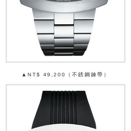
▲NT$ 49,200（不銹鋼鍊帶）