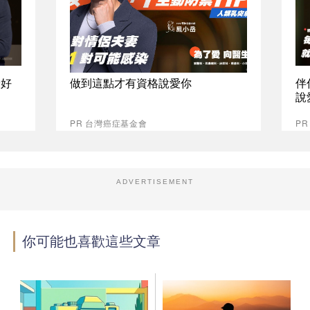
最好
做到這點才有資格說愛你
伴
說
PR 台灣癌症基金會
P
ADVERTISEMENT
你可能也喜歡這些文章