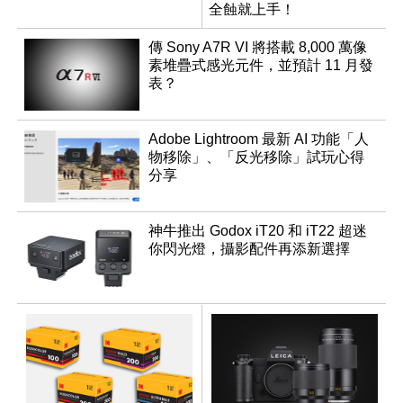
全蝕就上手！
傳 Sony A7R VI 將搭載 8,000 萬像
素堆疊式感光元件，並預計 11 月發
表？
Adobe Lightroom 最新 AI 功能「人
物移除」、「反光移除」試玩心得
分享
神牛推出 Godox iT20 和 iT22 超迷
你閃光燈，攝影配件再添新選擇