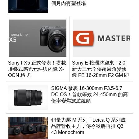
個月內有望登場
Sony FX5 正式發表！搭載
Sony E 接環將迎來 F2.0
堆疊式感光元件與內錄 X-
新大三元？傳超廣角變焦
OCN 格式
鏡 FE 16-28mm F2 GM 即
將問世
SIGMA 發表 16-300mm F3.5-6.7
DC OS！首款等效 24-450mm 的高
倍率變焦旅遊鏡頭
銷量力壓 M 系列！Leica Q 系列成
品牌營收主力，傳今秋將再推 Q3
43 Monochrom