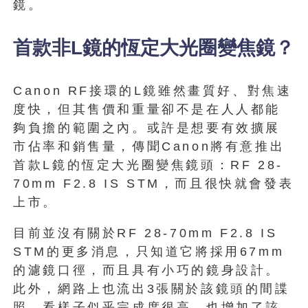
鏡。
首款非L鏡的恆定大光圈變焦鏡？
Canon RF接環的L鏡雖然畫質好、對焦速
度快，但其售價和重量卻不是在人人都能
夠負擔的範圍之內。或許是想要有效擴展
市佔率和銷售量，傳聞Canon將有意推出
首款L鏡的恆定大光圈變焦鏡頭：RF 28-
70mm F2.8 IS STM，而且很快就會發表
上市。
目前並沒有關於RF 28-70mm F2.8 IS
STM的更多消息，只知道它將採用67mm
的濾鏡口徑，而且具有小巧的鏡身設計。
此外，網路上也流出3張關於該鏡頭的間諜
照，看樣子似乎完成度很高，也增加了該