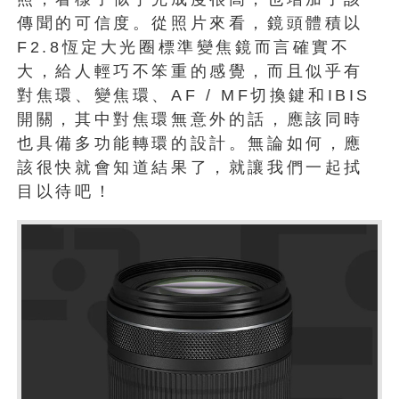
傳聞的可信度。從照片來看，鏡頭體積以
F2.8恆定大光圈標準變焦鏡而言確實不
大，給人輕巧不笨重的感覺，而且似乎有
對焦環、變焦環、AF / MF切換鍵和IBIS
開關，其中對焦環無意外的話，應該同時
也具備多功能轉環的設計。無論如何，應
該很快就會知道結果了，就讓我們一起拭
目以待吧！