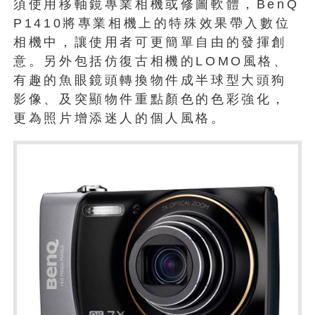
須使用移軸鏡專業相機或修圖軟體，BenQ
P1410將專業相機上的特殊效果帶入數位
相機中，讓使用者可更簡單自由的發揮創
意。另外包括仿復古相機的LOMO風格、
有趣的魚眼鏡頭轉換物件成半球型大頭狗
影像、及突顯物件重點顏色的色彩強化，
更為照片增添迷人的個人風格。