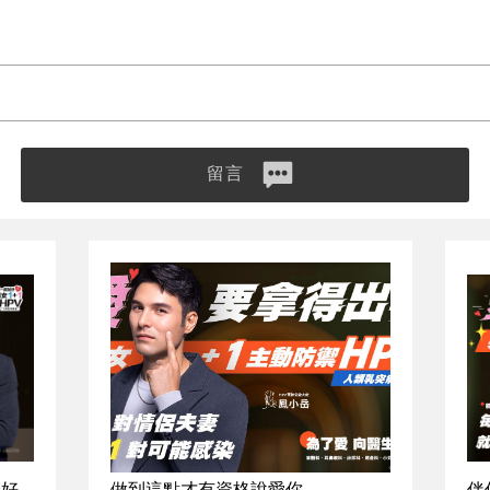
留言
最好
做到這點才有資格說愛你
伴