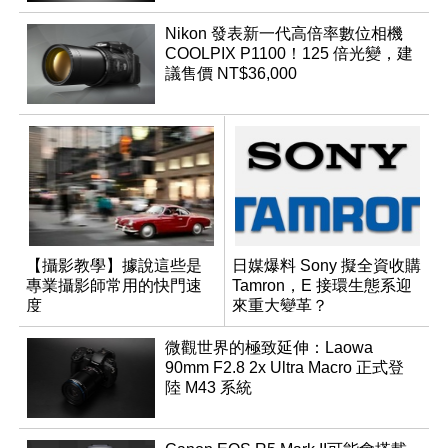
Nikon 發表新一代高倍率數位相機
COOLPIX P1100！125 倍光變，建
議售價 NT$36,000
【攝影教學】據說這些是
日媒爆料 Sony 擬全資收購
專業攝影師常用的快門速
Tamron，E 接環生態系迎
度
來重大變革？
微觀世界的極致延伸：Laowa
90mm F2.8 2x Ultra Macro 正式登
陸 M43 系統