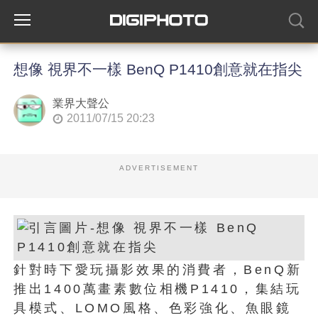
想像 視界不一樣 BenQ P1410創意就在指尖
業界大聲公
2011/07/15 20:23
ADVERTISEMENT
針對時下愛玩攝影效果的消費者，BenQ新
推出1400萬畫素數位相機P1410，集結玩
具模式、LOMO風格、色彩強化、魚眼鏡