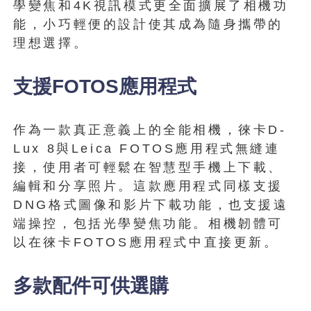
學變焦和4K視訊模式更全面擴展了相機功
能，小巧輕便的設計使其成為隨身攜帶的
理想選擇。
支援FOTOS應用程式
作為一款真正意義上的全能相機，徠卡D-
Lux 8與Leica FOTOS應用程式無縫連
接，使用者可輕鬆在智慧型手機上下載、
編輯和分享照片。這款應用程式同樣支援
DNG格式圖像和影片下載功能，也支援遠
端操控，包括光學變焦功能。相機韌體可
以在徠卡FOTOS應用程式中直接更新。
多款配件可供選購