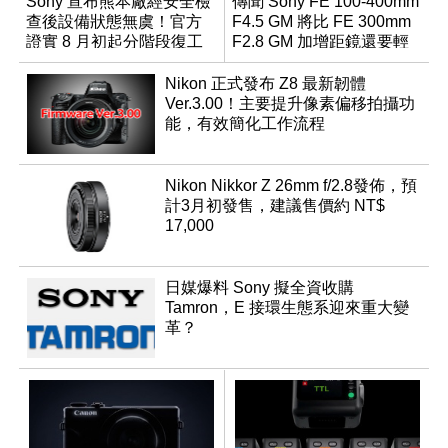
Sony 宣布熊本廠經安全檢
傳聞 Sony FE 100-400mm
查後設備狀態無虞！官方
F4.5 GM 將比 FE 300mm
證實 8 月初起分階段復工
F2.8 GM 加增距鏡還要輕
巧？
Nikon 正式發布 Z8 最新韌體
Ver.3.00！主要提升像素偏移拍攝功
能，有效簡化工作流程
Nikon Nikkor Z 26mm f/2.8發佈，預
計3月初發售，建議售價約 NT$
17,000
日媒爆料 Sony 擬全資收購
Tamron，E 接環生態系迎來重大變
革？