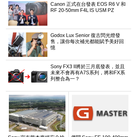
Canon 正式在台發表 EOS R6 V 和
RF 20-50mm F4L IS USM PZ
Godox Lux Senior 復古閃光燈發
售，讓你每次補光都能賦予美好回
憶
Sony FX3 II將於三月底發表，並且
未來不會再有A7S系列，將和FX系
列整合為一？