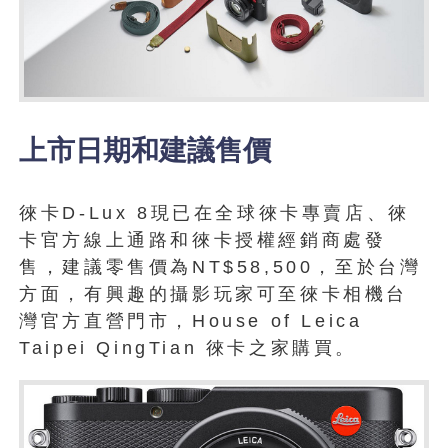
上市日期和建議售價
徠卡D-Lux 8現已在全球徠卡專賣店、徠
卡官方線上通路和徠卡授權經銷商處發
售，建議零售價為NT$58,500，至於台灣
方面，有興趣的攝影玩家可至徠卡相機台
灣官方直營門市，House of Leica
Taipei QingTian 徠卡之家購買。