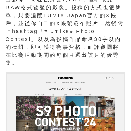
RAW格式後製的影像。投稿的方式也很簡
單，只要追蹤LUMIX Japan官方的X帳
戶，並從你自己的X帳號發布照片，然後附
上hashtag「#lumixs9 Photo
Contest」以及為投稿作品命名30字以內
的標題，即可獲得賽事資格，而評審團將
在比賽活動期間的每個月選出該月的優秀
獎。