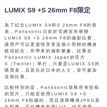
LUMIX S9 +S 26mm F8限定
為了紀念LUMIX S9和S 26mm F8的發
表，Panasonic日前於官網宣布舉辦
LUMIX S9 +S 26mm F8的攝影比賽，
讓用戶可以更盡情享受這個小而輕的機身
鏡頭組合，所帶來的攝影樂趣。比賽在
Panasonic LUMIX Japan的官方
X（Twitter）舉行，只要是LUMIX S9的
購買者，且居住於日本的人士，皆可參加
這個比賽。
比較特別的是，Panasonic規格所有投稿
的照片，只能是使用LUMIX S9 +S
26mm F8拍攝的，而且僅限機身JPEG直
出影像，可在機身套用LUT，但不接受