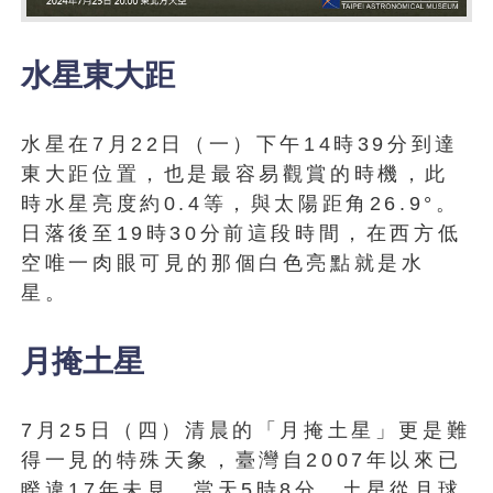
水星東大距
水星在7月22日（一）下午14時39分到達
東大距位置，也是最容易觀賞的時機，此
時水星亮度約0.4等，與太陽距角26.9°。
日落後至19時30分前這段時間，在西方低
空唯一肉眼可見的那個白色亮點就是水
星。
月掩土星
7月25日（四）清晨的「月掩土星」更是難
得一見的特殊天象，臺灣自2007年以來已
睽違17年未見。當天5時8分，土星從月球