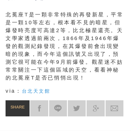
北冕座T是一顆非常特殊的再發新星，平常
是一顆10等左右，根本看不見的暗星，但
爆發時亮度可高達2等，比北極星還亮。天
文學家透過前兩次，1866年及1946年爆
發的觀測紀錄發現，在其爆發前會出現變
暗的現象，而今年這個訊號又出現了，預
測它很可能在今年9月前爆發。觀星迷不妨
常常關注一下這個區域的天空，看看神秘
的北冕座T是否已悄悄出現！
via：
台北天文館
SHARE