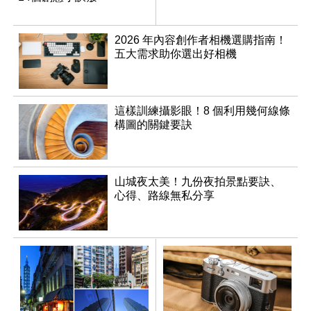
2026 年內容創作者相機選購指南！
五大需求助你選出好相機
這樣訓練攝影眼！8 個利用幾何線條
構圖的關鍵要訣
山城夜太美！九份夜拍景點要訣、
心得、路線無私分享