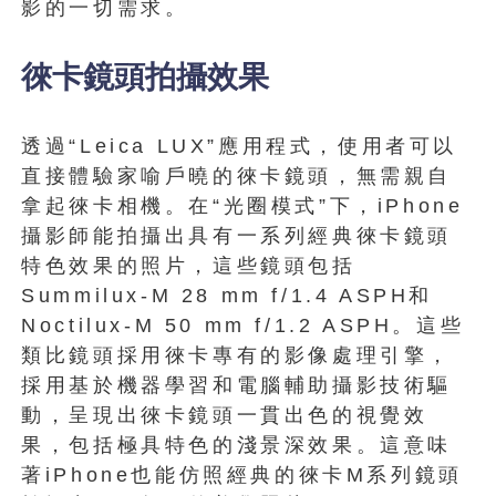
影的一切需求。
徠卡鏡頭拍攝效果
透過“Leica LUX”應用程式，使用者可以
直接體驗家喻戶曉的徠卡鏡頭，無需親自
拿起徠卡相機。在“光圈模式”下，iPhone
攝影師能拍攝出具有一系列經典徠卡鏡頭
特色效果的照片，這些鏡頭包括
Summilux-M 28 mm f/1.4 ASPH和
Noctilux-M 50 mm f/1.2 ASPH。這些
類比鏡頭採用徠卡專有的影像處理引擎，
採用基於機器學習和電腦輔助攝影技術驅
動，呈現出徠卡鏡頭一貫出色的視覺效
果，包括極具特色的淺景深效果。這意味
著iPhone也能仿照經典的徠卡M系列鏡頭