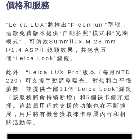
價格和服務
“Leica LUX”將推出“Freemium”型號：
這款免費版本提供“自動拍照”模式和“光圈
模式”，可仿效Summilux-M 28 mm
f/1.4 ASPH.鏡頭效果，共包含五
個“Leica Look”濾鏡。
此外，“Leica LUX Pro”版本（每月NTD
220）可支援手動調整曝光、對焦和白平衡
參數，並提供全部11個“Leica Look”濾鏡
（該服務將會持續新增）和5個徠卡鏡頭選
擇。這款應用程式支援的功能也在不斷擴
展，用戶將有機會獲取徠卡專屬內容和相
關活動等。