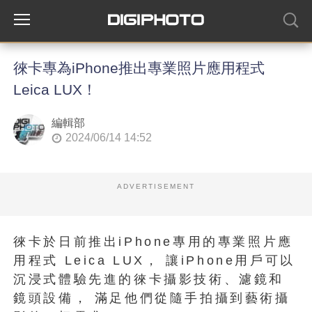
徠卡專為iPhone推出專業照片應用程式
Leica LUX！
編輯部
2024/06/14 14:52
ADVERTISEMENT
徠卡於日前推出iPhone專用的專業照片應
用程式 Leica LUX， 讓iPhone用戶可以
沉浸式體驗先進的徠卡攝影技術、濾鏡和
鏡頭設備， 滿足他們從隨手拍攝到藝術攝