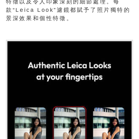
特徵以及令人印象深刻的細節處理。每
款“Leica Look”濾鏡都賦予了照片獨特的
景深效果和個性特徵。