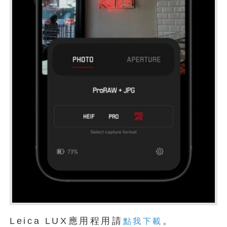
Leica LUX應用程用請
。
點我下載