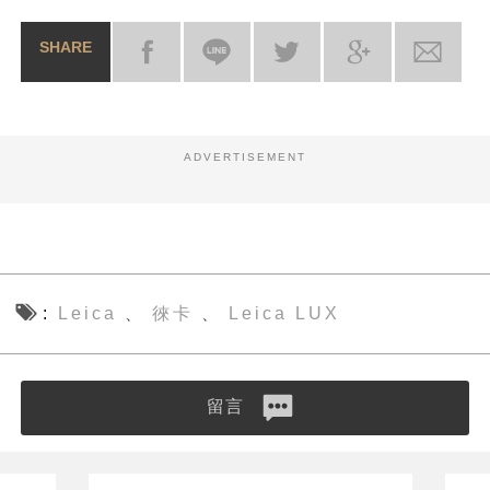
SHARE
ADVERTISEMENT
Leica
徠卡
Leica LUX
、
、
留言