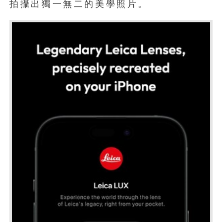
拍攝出獨一無二的美學照片。