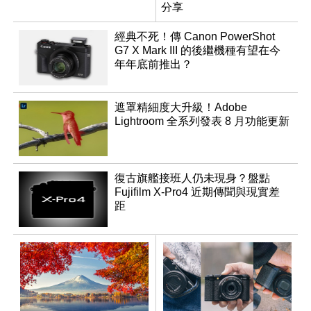
分享
經典不死！傳 Canon PowerShot
G7 X Mark III 的後繼機種有望在今
年年底前推出？
遮罩精細度大升級！Adobe
Lightroom 全系列發表 8 月功能更新
復古旗艦接班人仍未現身？盤點
Fujifilm X-Pro4 近期傳聞與現實差
距