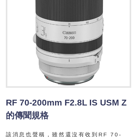
RF 70-200mm F2.8L IS USM Z
的傳聞規格
該消息也聲稱，雖然還沒有收到RF 70-