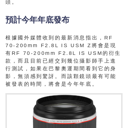
頭。
預計今年年底發布
根據國外媒體收到的最新消息指出，RF
70-200mm F2.8L IS USM Z將會是現
有RF 70-200mm F2.8L IS USM的衍生
款，而且目前已經交到幾位攝影師手上進
行測試，如果在巴黎奧運期間看到它的身
影，無須感到驚訝。而該顆鏡頭最有可能
被發表的時間，將會是今年年底。