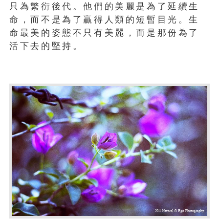
只為繁衍後代。他們的美麗是為了延續生
命，而不是為了贏得人類的短暫目光。生
命最美的姿態不只有美麗，而是那份為了
活下去的堅持。