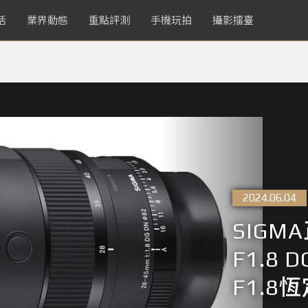
活
業界動態
重點評測
手機玩拍
攝影擂臺
2024.06.04
SIGM
F1.8 
F1.