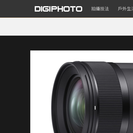
拍攝技法
戶外生