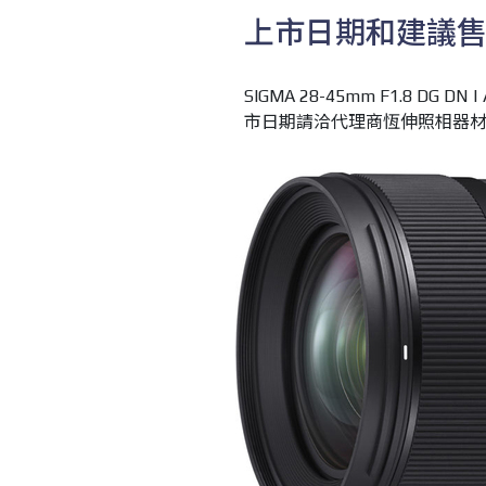
上市日期和建議
SIGMA 28-45mm F1.8 D
市日期請洽代理商恆伸照相器