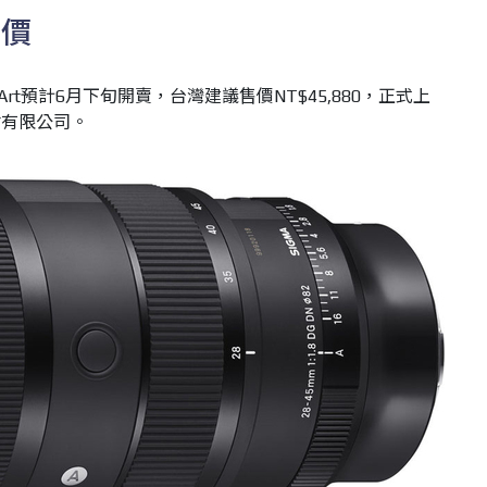
售價
G DN | Art預計6月下旬開賣，台灣建議售價NT$45,880，正式上
材有限公司。