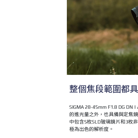
整個焦段範圍都
SIGMA 28-45mm F1.8 
的進光量之外，也具備與定焦鏡
中包含5枚SLD玻璃鏡片和3枚
極為出色的解析度。