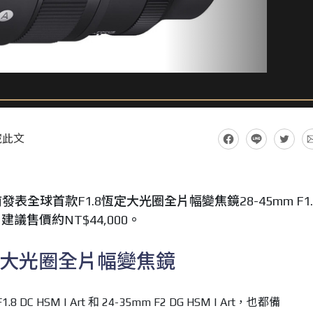
藏此文
表全球首款F1.8恆定大光圈全片幅變焦鏡28-45mm F1.
，建議售價約NT$44,000。
恆定大光圈全片幅變焦鏡
 DC HSM | Art 和 24-35mm F2 DG HSM | Art，也都備