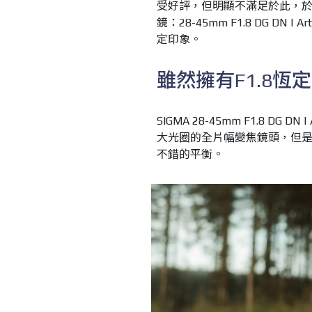
受好評，但明顯不滿足於此，於
鏡：28-45mm F1.8 DG 
定印象。
雖然擁有F1.8恆
SIGMA 28-45mm F1.8 D
大光圈的全片幅變焦鏡頭，但是重
不錯的平衡。