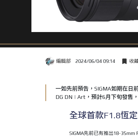
編輯部
2024/06/04 09:14
收
一如先前預告，SIGMA如期在日前發
DG DN | Art，預計6月下旬發售
全球首款F1.8
SIGMA先前已有推出18-35mm F1.8