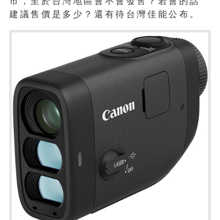
市，至於台灣地區會不會發售？若會的話
建議售價是多少？還有待台灣佳能公布。