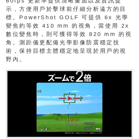
60fps 更新率提供清晰畫面以及資訊提
示，方便用戶於擊球前仔細分析遠方的目
標。PowerShot GOLF 可提供 6x 光學
變焦約等效 410 mm 的視角，當使用 2x
數位變焦時，則可獲得等效 820 mm 的視
角。測距儀更配備光學影像防震穩定技
術，保持目標主體穩定地呈現於用戶的視
野內。