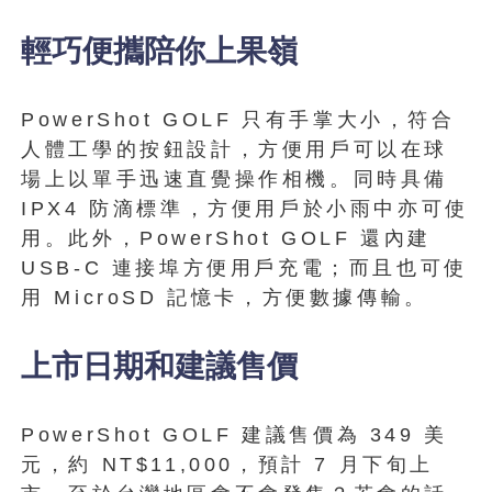
輕巧便攜陪你上果嶺
PowerShot GOLF 只有手掌大小，符合
人體工學的按鈕設計，方便用戶可以在球
場上以單手迅速直覺操作相機。同時具備
IPX4 防滴標準，方便用戶於小雨中亦可使
用。此外，PowerShot GOLF 還內建
USB-C 連接埠方便用戶充電；而且也可使
用 MicroSD 記憶卡，方便數據傳輸。
上市日期和建議售價
PowerShot GOLF 建議售價為 349 美
元，約 NT$11,000，預計 7 月下旬上