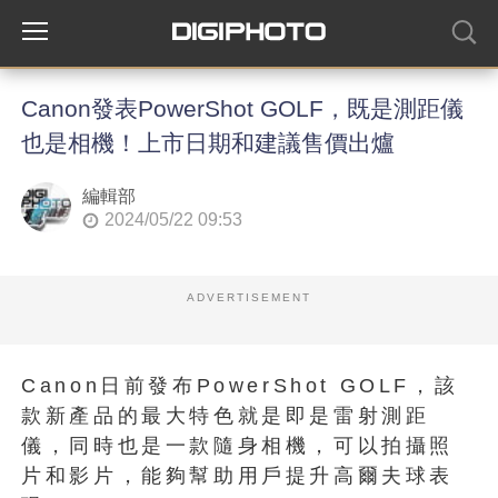
Canon發表PowerShot GOLF，既是測距儀
也是相機！上市日期和建議售價出爐
編輯部
2024/05/22 09:53
ADVERTISEMENT
Canon日前發布PowerShot GOLF，該
款新產品的最大特色就是即是雷射測距
儀，同時也是一款隨身相機，可以拍攝照
片和影片，能夠幫助用戶提升高爾夫球表