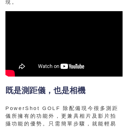
現。
既是測距儀，也是相機
PowerShot GOLF 除配備現今很多測距
儀所擁有的功能外，更兼具相片及影片拍
攝功能的優勢。只需簡單步驟，就能輕易