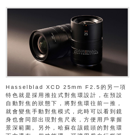
Hasselblad XCD 25mm F2.5的另一項
特色就是採用推拉式對焦環設計，在預設
自動對焦的狀態下，將對焦環往前一推，
就會變焦手動對焦模式，此時可以看到鏡
身也會同部出現對焦尺表，方便用戶掌握
景深範圍。另外，哈蘇在該鏡頭的對焦環