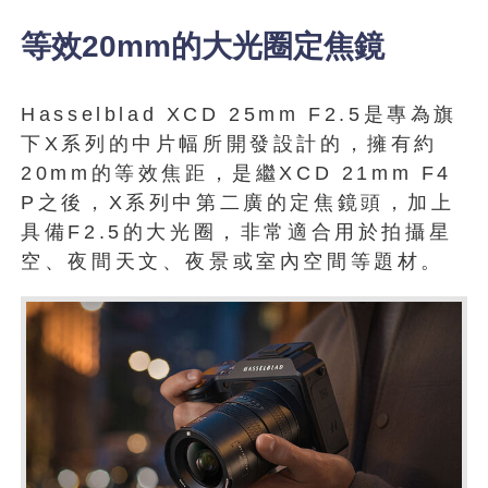
等效20mm的大光圈定焦鏡
Hasselblad XCD 25mm F2.5是專為旗
下X系列的中片幅所開發設計的，擁有約
20mm的等效焦距，是繼XCD 21mm F4
P之後，X系列中第二廣的定焦鏡頭，加上
具備F2.5的大光圈，非常適合用於拍攝星
空、夜間天文、夜景或室內空間等題材。