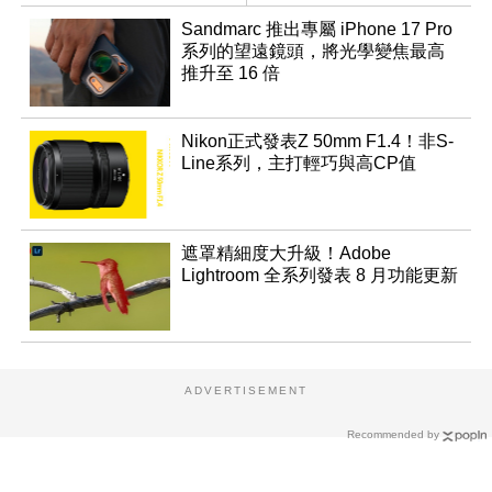
底前推出？
Sandmarc 推出專屬 iPhone 17 Pro
系列的望遠鏡頭，將光學變焦最高
推升至 16 倍
Nikon正式發表Z 50mm F1.4！非S-
Line系列，主打輕巧與高CP值
遮罩精細度大升級！Adobe
Lightroom 全系列發表 8 月功能更新
ADVERTISEMENT
Recommended by