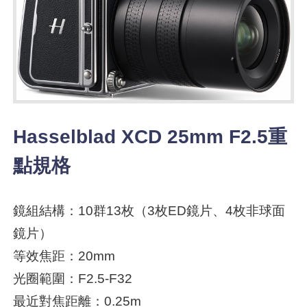
Hasselblad XCD 25mm F2.5重
點規格
鏡組結構：10群13枚（3枚ED鏡片、4枚非球面
鏡片）
等效焦距：20mm
光圈範圍：F2.5-F32
最近對焦距離：0.25m