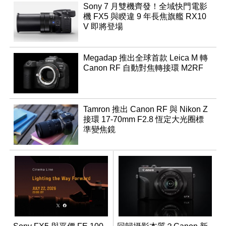
Sony 7 月雙機齊發！全域快門電影
機 FX5 與睽違 9 年長焦旗艦 RX10
V 即將登場
Megadap 推出全球首款 Leica M 轉
Canon RF 自動對焦轉接環 M2RF
Tamron 推出 Canon RF 與 Nikon Z
接環 17-70mm F2.8 恆定大光圈標
準變焦鏡