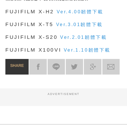
FUJIFILM X-H2
Ver.4.00韌體下載
FUJIFILM X-T5
Ver.3.01韌體下載
FUJIFILM X-S20
Ver.2.01韌體下載
FUJIFILM X100VI
Ver.1.10韌體下載
SHARE
ADVERTISEMENT