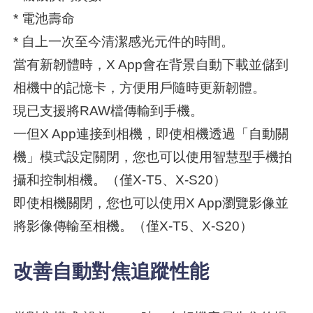
* 電池壽命
* 自上一次至今清潔感光元件的時間。
當有新韌體時，X App會在背景自動下載並儲到
相機中的記憶卡，方便用戶隨時更新韌體。
現已支援將RAW檔傳輸到手機。
一但X App連接到相機，即使相機透過「自動關
機」模式設定關閉，您也可以使用智慧型手機拍
攝和控制相機。（僅X-T5、X-S20）
即使相機關閉，您也可以使用X App瀏覽影像並
將影像傳輸至相機。（僅X-T5、X-S20）
改善自動對焦追蹤性能