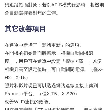
續追蹤拍攝對象；若以AF-S模式錄影時，相機則
會自動選擇要對焦的主體。
其它改善項目
在選單中新增了「韌體更新」的選項。
在開機的初始畫面將顯示「相機自動關機溫
度」，用戶可在選單中設定「標準 / 高」，以便
相機升高至設定值時，可自動關閉電源。（僅X-
H2、X-T5）
照片和影片現已可以透過網路連線直接上傳到
Frame.io平台。（僅X-T5、X-S20）
改善Wi-Fi連接的效能。
現在無需安裝「FT-XH檔案傳輸器」，即可直接