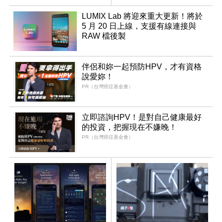
LUMIX Lab 將迎來重大更新！將於
5 月 20 日上線，支援有線連接與
RAW 檔後製
伴侶和妳一起預防HPV，才有資格
說愛妳！
PR（台灣癌症基金會）
立即諮詢HPV！是對自己健康最好
的投資，把握現在不嫌晚！
PR（台灣癌症基金會）