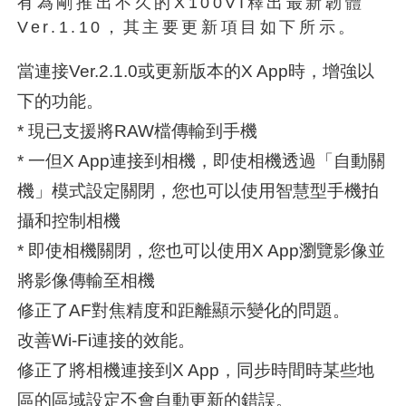
有為剛推出不久的X100VI釋出最新韌體
Ver.1.10，其主要更新項目如下所示。
當連接Ver.2.1.0或更新版本的X App時，增強以
下的功能。
* 現已支援將RAW檔傳輸到手機
* 一但X App連接到相機，即使相機透過「自動關
機」模式設定關閉，您也可以使用智慧型手機拍
攝和控制相機
* 即使相機關閉，您也可以使用X App瀏覽影像並
將影像傳輸至相機
修正了AF對焦精度和距離顯示變化的問題。
改善Wi-Fi連接的效能。
修正了將相機連接到X App，同步時間時某些地
區的區域設定不會自動更新的錯誤。