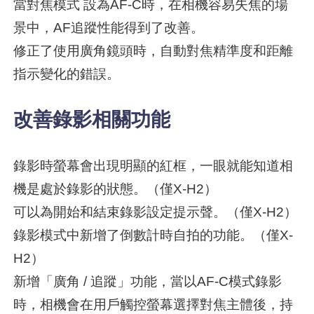
當對焦模式 設為AF-C時，在相機容易失焦的場
景中，AF追蹤性能得到了改善。
修正了使用廣角鏡頭時，自動對焦精準度和距離
指示變化的錯誤。
改善錄影相關功能
錄影時螢幕會出現明顯的紅框，一眼就能知道相
機是處於錄影的狀態。（僅X-H2）
可以為開始和結束錄影設定提示聲。（僅X-H2）
錄影模式中新增了倒數計時自拍的功能。（僅X-
H2）
新增「廣角 / 追蹤」功能，當以AF-C模式錄影
時，相機會在用戶觸控螢幕選擇對焦主體後，持