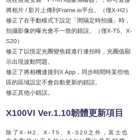
將相片 / 影片上傳到Frame.io平台。（僅X-H2）
修正了在手動模式下設定「間隔定時拍攝」時，
拍攝影像的曝光會不一致的錯誤。（僅X-T5、X-
S20）
修正了以恆定光圈變焦鏡進行連拍時，光圈值顯
示出現波動問題。
修正了將相機連接到X App，同步時間時某些地
區的區域設定不會自動更新的錯誤。
修正其他小錯誤。
X100VI Ver.1.10韌體更新項目
除了X-H2、X-T5、X-S20之外，富士也