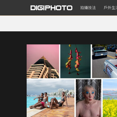
拍攝技法
戶外生