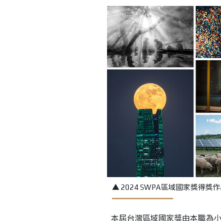
▲ 2024 SWPA區域國家獎得獎
本屆台灣區域國家獎由本職為