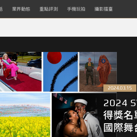
活
業界動態
重點評測
手機玩拍
攝影擂臺
2024.03.15
2024
得獎名
國際舞