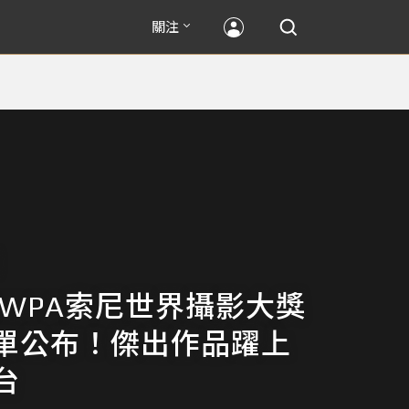
關注
 SWPA索尼世界攝影大獎
單公布！傑出作品躍上
台