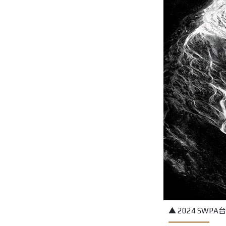
▲ 2024 SW