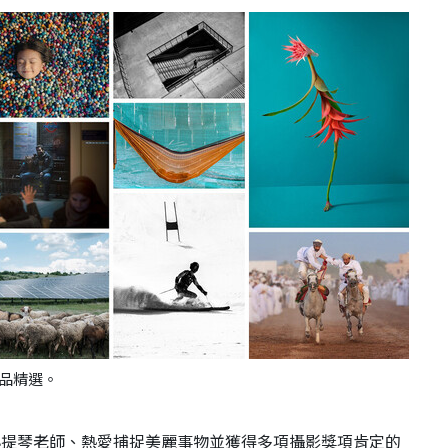
作品精選。
小提琴老師、熱愛捕捉美麗事物並獲得多項攝影獎項肯定的