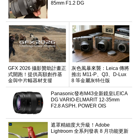
85mm F1.2 DG
GFX 2026 攝影贊助計畫正
灰色風暴來襲：Leica 傳將
式開跑！提供高額創作基
推出 M11-P、Q3、D-Lux
金與中片幅器材支援
8 等金屬灰特仕版
Panasonic發布M43全新鏡皇LEICA
DG VARIO-ELMARIT 12-35mm
F2.8 ASPH. POWER OIS
遮罩精細度大升級！Adobe
Lightroom 全系列發表 8 月功能更新