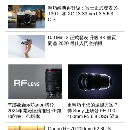
輕巧經典再升級：富士正式發表 X-
T30 III 和 XC 13-33mm F3.5-6.3
OIS
DJI Mini 2 正式發表 升級 4K 畫質
問鼎 2020 最佳入門空拍機
有跡象顯示Canon將於
更輕巧平價的遠攝方案？
2024年開始陸續推出RF鏡
傳 Sony 正研發 FE 100-
頭的第二代版本
400mm F5-6.8 OSS 望遠
變焦鏡頭
Canon RF 70-200mm F2.8L IS