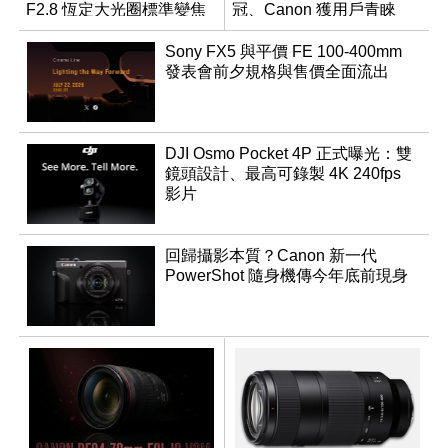
F2.8 恆定大光圈標準變焦
冠、Canon 獲用戶青睞
鏡
Sony FX5 與平價 FE 100-400mm
發表會前夕規格與售價全面流出
DJI Osmo Pocket 4P 正式曝光：雙
鏡頭設計、最高可錄製 4K 240fps
影片
回歸攝影本質？Canon 新一代
PowerShot 隨身機傳今年底前現身