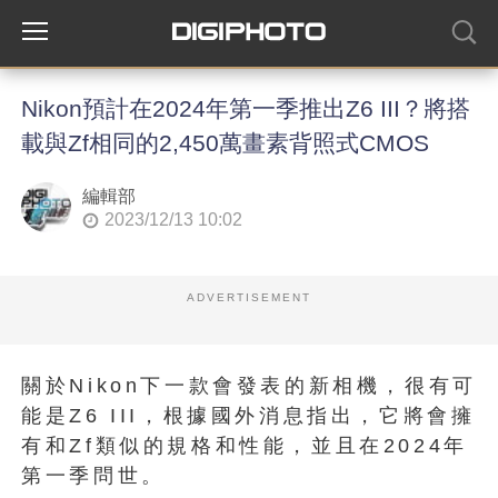
Nikon預計在2024年第一季推出Z6 III？將搭
載與Zf相同的2,450萬畫素背照式CMOS
編輯部
2023/12/13 10:02
ADVERTISEMENT
關於Nikon下一款會發表的新相機，很有可
能是Z6 III，根據國外消息指出，它將會擁
有和Zf類似的規格和性能，並且在2024年
第一季問世。