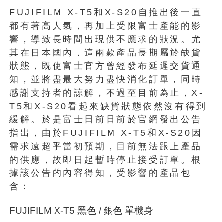
FUJIFILM X-T5和X-S20自推出後一直
都有著高人氣，再加上受限富士產能的影
響，導致長時間出現供不應求的狀況。尤
其在日本國內，這兩款產品長期屬於缺貨
狀態，既使富士官方曾經發布延遲交貨通
知，並將盡最大努力盡快消化訂單，同時
感謝支持者的諒解，不過至目前為止，X-
T5和X-S20看起來缺貨狀態依然沒有得到
緩解。於是富士日前日前於官網發出公告
指出，由於FUJIFILM X-T5和X-S20因
需求遠超乎當初預期，目前無法跟上產品
的供應，故即日起暫時停止接受訂單。根
據該公告的內容得知，受影響的產品包
含：
FUJIFILM X-T5 黑色 / 銀色 單機身