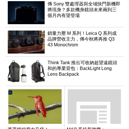
傳 Sony 雙處理器與全域快門新機即
將現身？多款機身鏡頭未來兩到三
個月內有望登場
銷量力壓 M 系列！Leica Q 系列成
品牌營收主力，傳今秋將再推 Q3
43 Monochrom
Think Tank 推出可收納超望遠鏡頭
和的專業背包：BackLight Long
Lens Backpack