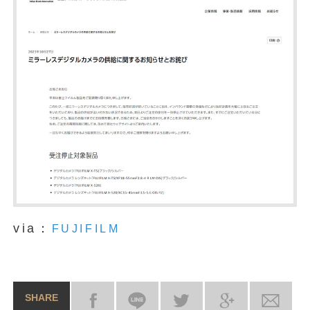
via：
FUJIFILM
SHARE