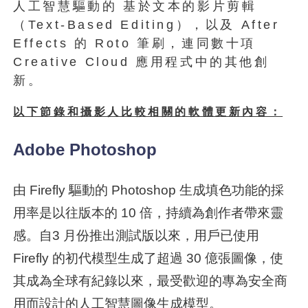
人工智慧驅動的 基於文本的影片剪輯
（Text-Based Editing），以及 After
Effects 的 Roto 筆刷，連同數十項
Creative Cloud 應用程式中的其他創
新。
以下節錄和攝影人比較相關的軟體更新內容：
Adobe Photoshop
由 Firefly 驅動的 Photoshop 生成填色功能的採
用率是以往版本的 10 倍，持續為創作者帶來靈
感。自3 月份推出測試版以來，用戶已使用
Firefly 的初代模型生成了超過 30 億張圖像，使
其成為全球有紀錄以來，最受歡迎的專為安全商
用而設計的人工智慧圖像生成模型。