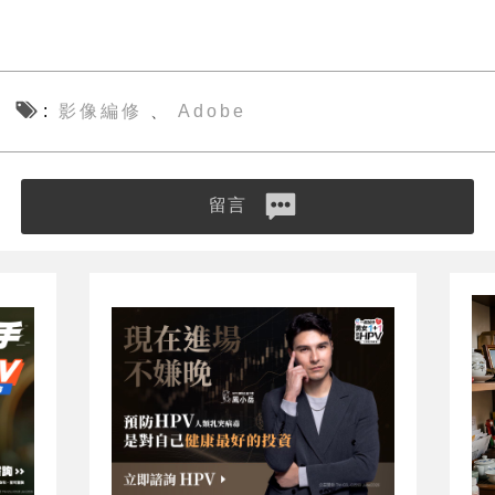
影像編修
Adobe
、
留言