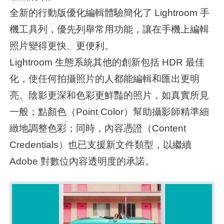
全新的行動版優化編輯體驗簡化了 Lightroom 手
機工具列，優先列舉常用功能，讓在手機上編輯
照片變得更快、更便利。
Lightroom 生態系統其他的創新包括 HDR 最佳
化，使任何拍攝照片的人都能編輯和匯出更明
亮、陰影更深和色彩更鮮豔的照片，如真實所見
一般；點顏色（Point Color）幫助攝影師精準細
緻地調整色彩；同時，內容憑證（Content
Credentials）也已支援新文件類型，以繼續
Adobe 對數位內容透明度的承諾。