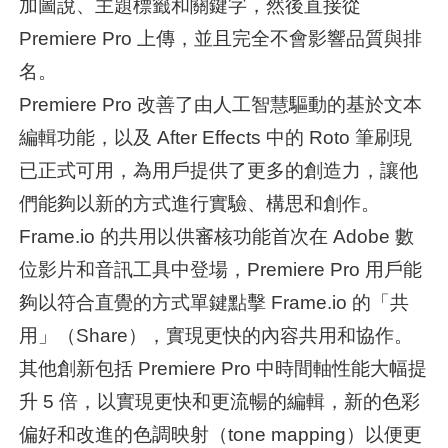
加圖說、主題標籤和關鍵字，然後直接從
Premiere Pro 上傳，並且完全不會影響品質與排
名。
Premiere Pro 改善了由人工智慧驅動的基於文本
編輯功能，以及 After Effects 中的 Roto 筆刷現
已正式可用，為用戶提供了更多的創造力，讓他
們能夠以新的方式進行實驗、構思和創作。
Frame.io 的共用以供審核功能首次在 Adobe 數
位影片和音訊工具中登場，Premiere Pro 用戶能
夠以符合直覺的方式單鍵點擊 Frame.io 的「共
用」（Share），實現更快的內容共用和協作。
其他創新包括 Premiere Pro 中時間軸性能大幅提
升 5 倍，以實現更快和更流暢的編輯，新的色彩
偏好和改進的色調映射（tone mapping）以便更