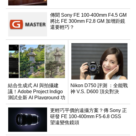
傳聞 Sony FE 100-400mm F4.5 GM
將比 FE 300mm F2.8 GM 加增距鏡
還要輕巧？
結合生成式 AI 與拍攝建
Nikon D750 評測 ：全能戰
議！Adobe Project Indigo
神 V.S. D600 頂尖對決
測試全新 AI Playground 功
能
更輕巧平價的遠攝方案？傳 Sony 正
研發 FE 100-400mm F5-6.8 OSS
望遠變焦鏡頭