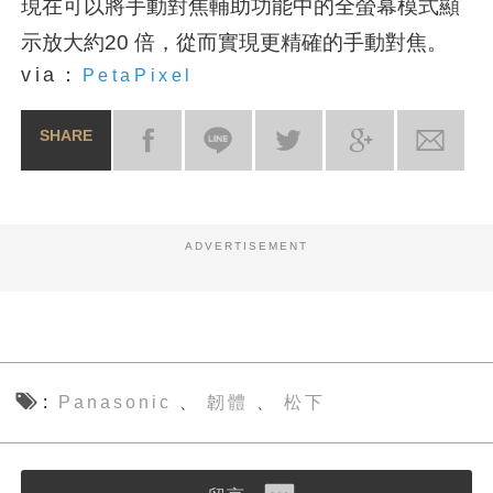
現在可以將手動對焦輔助功能中的全螢幕模式顯
示放大約20 倍，從而實現更精確的手動對焦。
via：
PetaPixel
SHARE
ADVERTISEMENT
Panasonic
韌體
松下
、
、