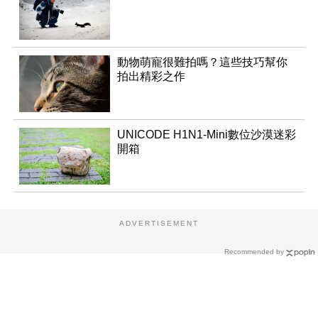
動物萌寵很難拍嗎？這些技巧幫你
拍出精彩之作
UNICODE H1N1-Mini數位沙漠迷彩
開箱
ADVERTISEMENT
Recommended by