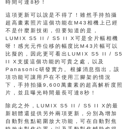
時間可達8秒！
這項更新可以說是不得了！雖然手持拍攝
超高畫素照片這個功能在M43相機上已經
不是什麼新技術，但要知道的是，
LUMIX S5 II / S5 II X可是全片幅相機
呀！感光元件位移的幅度比M43片幅可以
比擬的，因此更可看出LUMIX S5 II / S5
II X支援這個功能的可貴之處，以及
Panasonic研發實力。根據消息指出，該
項功能可讓用戶在不使用三腳架的情況
下，手持拍攝9,600萬畫素的超高解析度照
片，並且曝光時間最長可達8秒！
除此之外，LUMIX S5 II / S5 II X的最
新韌體還提供另外兩項更新，分別為增加
自動對焦點範圍放大功能，可在自動對焦
時放大對焦位置；以及手動對焦輔助也得