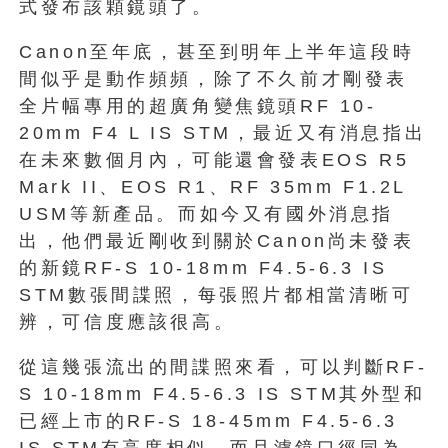
式發布該顆鏡頭了。
Canon至年底，甚至到明年上半年這段時
間似乎是動作頻頻，除了不久前才剛發表
全片幅專用的超廣角變焦鏡頭RF 10-
20mm F4 L IS STM，最近又有消息指出
在未來數個月內，可能還會發表EOS R5
Mark II、EOS R1、RF 35mm F1.2L
USM等新產品。而如今又有國外消息指
出，他們最近剛收到關於Canon尚未發表
的新鏡RF-S 10-18mm F4.5-6.3 IS
STM數張間諜照，每張照片都相當清晰可
辨，可信度應該很高。
從這幾張流出的間諜照來看，可以判斷RF-
S 10-18mm F4.5-6.3 IS STM其外型和
已經上市的RF-S 18-45mm F4.5-6.3
IS STM有高度相似，而且濾鏡口徑同為