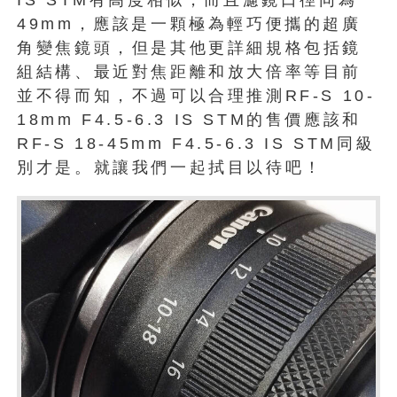
49mm，應該是一顆極為輕巧便攜的超廣
角變焦鏡頭，但是其他更詳細規格包括鏡
組結構、最近對焦距離和放大倍率等目前
並不得而知，不過可以合理推測RF-S 10-
18mm F4.5-6.3 IS STM的售價應該和
RF-S 18-45mm F4.5-6.3 IS STM同級
別才是。就讓我們一起拭目以待吧！