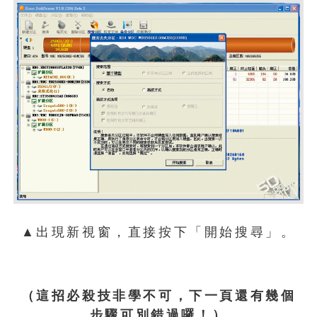
▲出現新視窗，直接按下「開始搜尋」。
（這招必殺技非學不可，下一頁還有幾個
步驟可別錯過囉！）