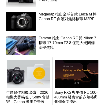
Megadap 推出全球首款 Leica M 轉
Canon RF 自動對焦轉接環 M2RF
Tamron 推出 Canon RF 與 Nikon Z
接環 17-70mm F2.8 恆定大光圈標
準變焦鏡
年度最佳相機出爐！2026
Sony FX5 與平價 FE 100-
相機大獎揭曉，Sony 奪雙
400mm 發表會前夕規格與
冠、Canon 獲用戶青睞
售價全面流出