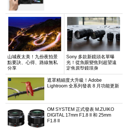
山城夜太美！九份夜拍景
Sony 多款新鏡頭名單曝
點要訣、心得、路線無私
光！從魚眼變焦到超望遠
分享
定焦原型鏡現身
遮罩精細度大升級！Adobe
Lightroom 全系列發表 8 月功能更新
OM SYSTEM 正式發表 M.ZUIKO
DIGITAL 17mm F1.8 II 和 25mm
F1.8 II