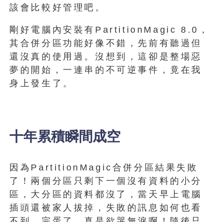
該會比較好管理吧。
剛好電腦內安裝有PartitionMagic 8.0，
其合併分區功能好像不錯，先前有聽過但
還沒真的使用過。沒想到，這卻是整場惡
夢的開始，一連串的不可逆事件，竟在我
身上發生了。
十年累積瞬間成空
因為PartitionMagic合併分區結果失敗
了！兩個分區只剩下一個沒有資料的小分
區，大分區的資料都沒了，當天早上電腦
插頭還被家人拔掉，失敗的訊息如何也看
不到，完蛋了，真是欲哭無淚啊！隨後只