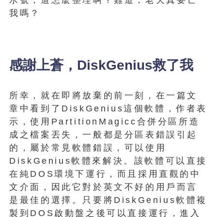
我嗎？
感謝上蒼，DiskGenius救了我
所幸，就在即將放棄的前一刻，在一篇文
章中看到了DiskGenius這個軟體，作者表
示，使用PartitionMagicc合併分區所造
成之檔案丟失，一般都是分區表錯誤引起
的，屬於常見軟體錯誤，可以使用
DiskGenius軟體來解決。該軟體可以直接
在純DOS環境下運行，而且採用直觀的中
文介面，因此它對於英文不好的用戶而言
是最佳的選擇。只要將DiskGenius軟體複
製到DOS啟動盤之後可以直接運行，進入