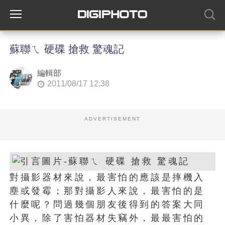
蘇聯ㄟ 硬碟 搶救 驚魂記
編輯部
2011/08/17 12:38
ADVERTISEMENT
對攝影器材來說，最害怕的應該是摔機入
塵或發霉；那對攝影人來說，最害怕的是
什麼呢？問過幾個朋友後得到的答案大同
小異，除了害怕器材失竊外，最最害怕的