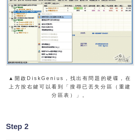
▲開啟DiskGenius，找出有問題的硬碟，在
上方按右鍵可以看到「搜尋已丟失分區（重建
分區表）」。
Step 2