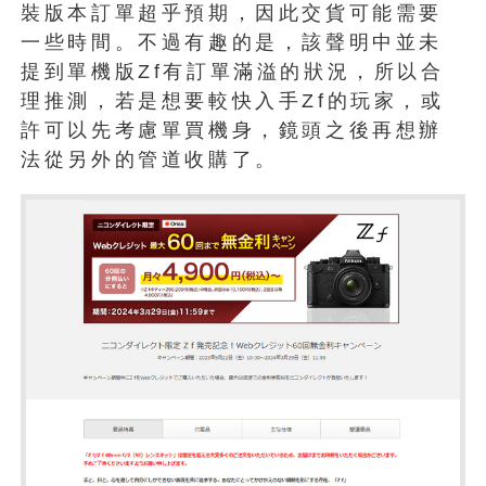
裝版本訂單超乎預期，因此交貨可能需要
一些時間。不過有趣的是，該聲明中並未
提到單機版Zf有訂單滿溢的狀況，所以合
理推測，若是想要較快入手Zf的玩家，或
許可以先考慮單買機身，鏡頭之後再想辦
法從另外的管道收購了。