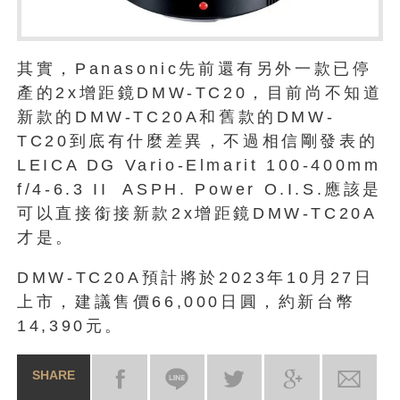
其實，Panasonic先前還有另外一款已停
產的2x增距鏡DMW-TC20，目前尚不知道
新款的DMW-TC20A和舊款的DMW-
TC20到底有什麼差異，不過相信剛發表的
LEICA DG Vario-Elmarit 100-400mm
f/4-6.3 II ASPH. Power O.I.S.應該是
可以直接銜接新款2x增距鏡DMW-TC20A
才是。
DMW-TC20A預計將於2023年10月27日
上市，建議售價66,000日圓，約新台幣
14,390元。
SHARE