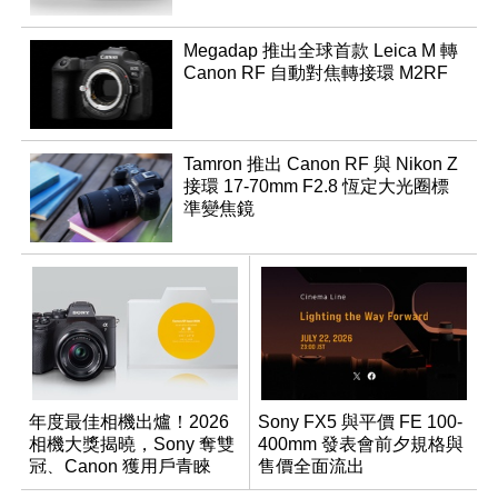
Megadap 推出全球首款 Leica M 轉
Canon RF 自動對焦轉接環 M2RF
Tamron 推出 Canon RF 與 Nikon Z
接環 17-70mm F2.8 恆定大光圈標
準變焦鏡
年度最佳相機出爐！2026
Sony FX5 與平價 FE 100-
相機大獎揭曉，Sony 奪雙
400mm 發表會前夕規格與
冠、Canon 獲用戶青睞
售價全面流出