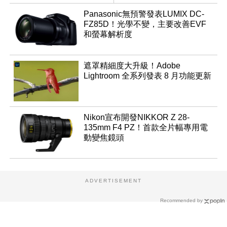
音全方位演進
Aspherical
Panasonic無預警發表LUMIX DC-
FZ85D！光學不變，主要改善EVF
和螢幕解析度
遮罩精細度大升級！Adobe
Lightroom 全系列發表 8 月功能更新
Nikon宣布開發NIKKOR Z 28-
135mm F4 PZ！首款全片幅專用電
動變焦鏡頭
ADVERTISEMENT
Recommended by