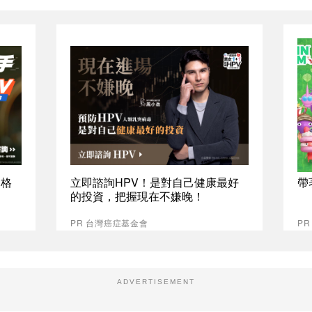
資格
立即諮詢HPV！是對自己健康最好
帶
的投資，把握現在不嫌晚！
PR 台灣癌症基金會
PR
ADVERTISEMENT