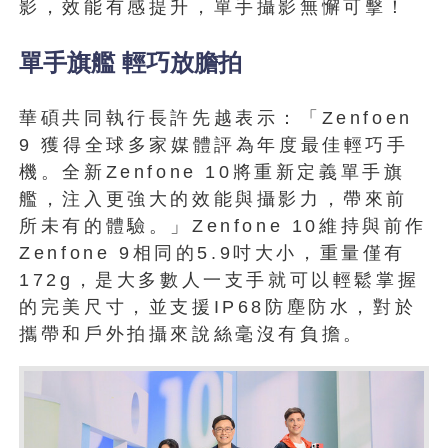
影，效能有感提升，單手攝影無懈可擊！
單手旗艦 輕巧放膽拍
華碩共同執行長許先越表示：「Zenfoen
9 獲得全球多家媒體評為年度最佳輕巧手
機。全新Zenfone 10將重新定義單手旗
艦，注入更強大的效能與攝影力，帶來前
所未有的體驗。」Zenfone 10維持與前作
Zenfone 9相同的5.9吋大小，重量僅有
172g，是大多數人一支手就可以輕鬆掌握
的完美尺寸，並支援IP68防塵防水，對於
攜帶和戶外拍攝來說絲毫沒有負擔。