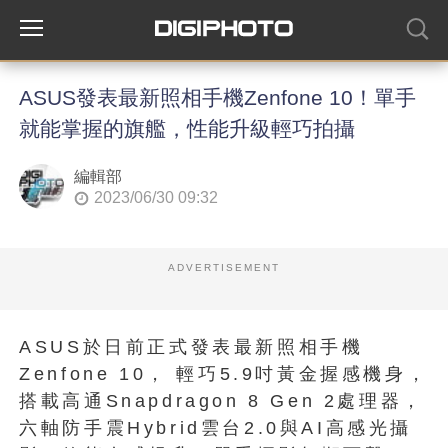
ASUS發表最新照相手機Zenfone 10！單手
就能掌握的旗艦，性能升級輕巧拍攝
編輯部
2023/06/30 09:32
ADVERTISEMENT
ASUS於日前正式發表最新照相手機
Zenfone 10， 輕巧5.9吋黃金握感機身，
搭載高通Snapdragon 8 Gen 2處理器，
六軸防手震Hybrid雲台2.0與AI高感光攝