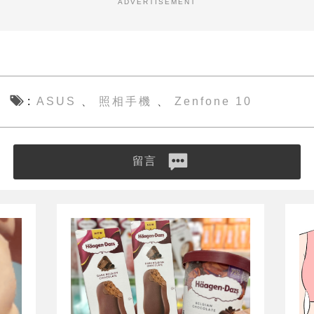
ADVERTISEMENT
ASUS
照相手機
Zenfone 10
、
、
留言