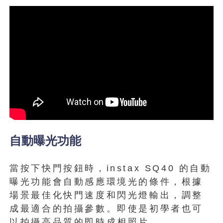
自動曝光功能
當按下快門按鈕時，instax SQ40 的自動
曝光功能會自動感應環境光的條件，根據
場景最佳化快門速度和閃光燈輸出，調整
成最適合的拍攝參數。即使是初學者也可
以拍攝高品質的即時成相照片。