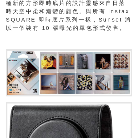
種新的方形即時底片的設計靈感來自日落
時天空中柔和漸變的顏色。與所有 instax
SQUARE 即時底片系列一樣，Sunset 將
以一個裝有 10 張曝光的單包形式發售。