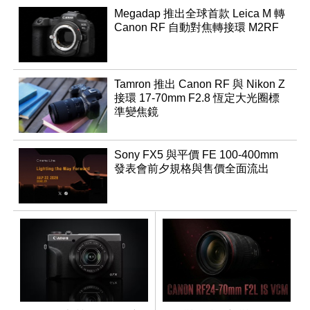
Megadap 推出全球首款 Leica M 轉
Canon RF 自動對焦轉接環 M2RF
Tamron 推出 Canon RF 與 Nikon Z
接環 17-70mm F2.8 恆定大光圈標
準變焦鏡
Sony FX5 與平價 FE 100-400mm
發表會前夕規格與售價全面流出