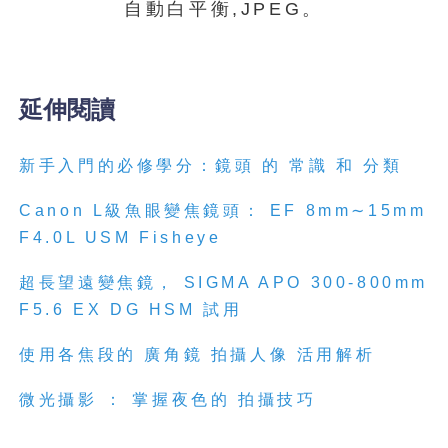
自動白平衡,JPEG。
延伸閱讀
新手入門的必修學分：鏡頭 的 常識 和 分類
Canon L級魚眼變焦鏡頭： EF 8mm∼15mm
F4.0L USM Fisheye
超長望遠變焦鏡， SIGMA APO 300-800mm
F5.6 EX DG HSM 試用
使用各焦段的 廣角鏡 拍攝人像 活用解析
微光攝影 ： 掌握夜色的 拍攝技巧