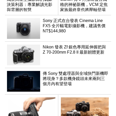
決策利器：專業解讀光影
格的神祕新機，VCM 定焦
與雲層的智慧
家族最終章也將壓軸登場
App「Atmos」登場
Sony 正式在台發表 Cinema Line
FX5 全片幅電影攝影機，建議售價
NT$144,980
Nikon 發表 Zf 銀色專用延伸握把與
Z 70-200mm F2.8 II 最新韌體更新
傳 Sony 雙處理器與全域快門新機即
將現身？多款機身鏡頭未來兩到三
個月內有望登場