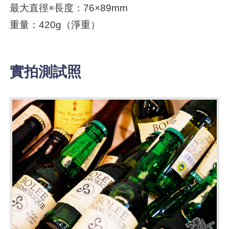
最大直徑×長度：76×89mm
重量：420g（淨重）
實拍測試照