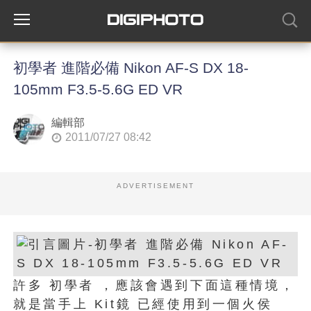
初學者 進階必備 Nikon AF-S DX 18-
105mm F3.5-5.6G ED VR
編輯部
2011/07/27 08:42
ADVERTISEMENT
許多 初學者 ，應該會遇到下面這種情境，
就是當手上 Kit鏡 已經使用到一個火侯