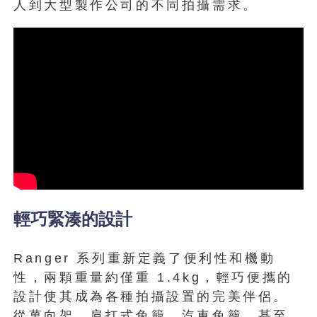
人到大型製作公司的不同拍攝需求。
輕巧緊湊的設計
Ranger 系列重新定義了便利性和機動
性，兩顆重量約僅重 1.4kg，輕巧便攜的
設計使其成為各種拍攝設置的完美伴侶。
從萬向架、肩扛式兔籠、汽車兔籠，甚至