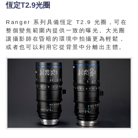
恆定T2.9光圈
Ranger 系列具備恆定 T2.9 光圈，可在
整個變焦範圍內提供一致的曝光。大光圈
讓攝影師在昏暗的環境中拍攝更為輕鬆，
或者也可以利用它從背景中分離出主體。