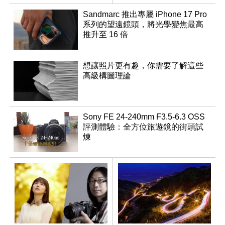
Sandmarc 推出專屬 iPhone 17 Pro
系列的望遠鏡頭，將光學變焦最高
推升至 16 倍
想讓照片更有趣，你需要了解這些
高級構圖理論
Sony FE 24-240mm F3.5-6.3 OSS
評測體驗：全方位旅遊鏡的街頭試
煉