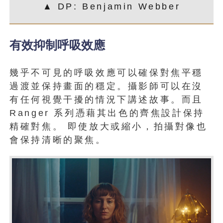
▲ DP: Benjamin Webber
有效抑制呼吸效應
幾乎不可見的呼吸效應可以確保對焦平穩
過渡並保持畫面的穩定。攝影師可以在沒
有任何視覺干擾的情況下講述故事。而且
Ranger 系列憑藉其出色的齊焦設計保持
精確對焦。 即使放大或縮小，拍攝對像也
會保持清晰的聚焦。