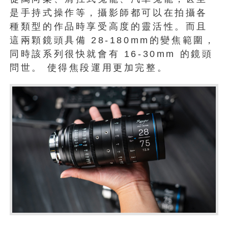
是手持式操作等，攝影師都可以在拍攝各
種類型的作品時享受高度的靈活性。而且
這兩顆鏡頭具備 28-180mm的變焦範圍，
同時該系列很快就會有 16-30mm 的鏡頭
問世。 使得焦段運用更加完整。