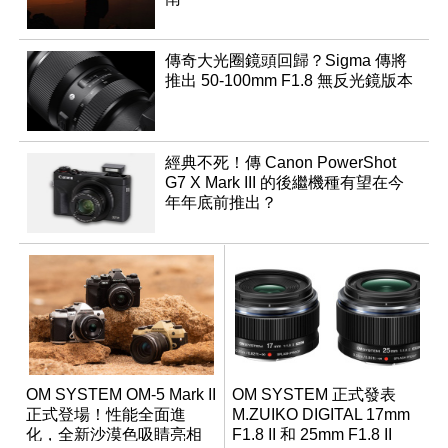
傳奇大光圈鏡頭回歸？Sigma 傳將
推出 50-100mm F1.8 無反光鏡版本
經典不死！傳 Canon PowerShot
G7 X Mark III 的後繼機種有望在今
年年底前推出？
OM SYSTEM OM-5 Mark II
OM SYSTEM 正式發表
正式登場！性能全面進
M.ZUIKO DIGITAL 17mm
化，全新沙漠色吸睛亮相
F1.8 II 和 25mm F1.8 II