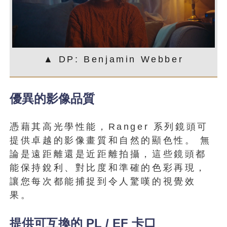
▲ DP: Benjamin Webber
優異的影像品質
憑藉其高光學性能，Ranger 系列鏡頭可
提供卓越的影像畫質和自然的顯色性。 無
論是遠距離還是近距離拍攝，這些鏡頭都
能保持銳利、對比度和準確的色彩再現，
讓您每次都能捕捉到令人驚嘆的視覺效
果。
提供可互換的 PL / EF 卡口