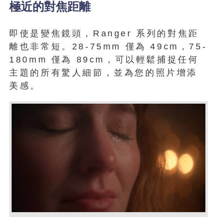
極近的對焦距離
即使是變焦鏡頭，Ranger 系列的對焦距
離也非常短。28-75mm 僅為 49cm，75-
180mm 僅為 89cm，可以輕鬆捕捉任何
主題的所有驚人細節，並為您的照片增添
美感。