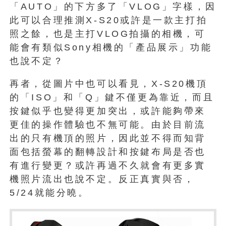
「AUTO」的下方多了「VLOG」字樣，因
此可以合理推測X-S20或許是一款主打拍
照之餘，也是主打VLOG拍攝的相機，可
能會有類似Sony相機的「產品展示」功能
也說不定？
再者，從圖片中也可以看見，X-S20機頂
的「ISO」和「Q」鍵不僅更為靠近，而且
按鍵似乎也變得更加突出，或許能夠帶來
更佳的操作體驗也不無可能。由於目前流
出的只有機頂的照片，因此並不得而知背
面包括螢幕的翻轉設計和按鍵布局是否也
有進行變更？或許再過不久就會有更多實
機照片流出也說不定。反正真實與否，
5/24就能分曉。