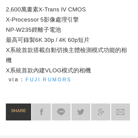
2,600萬畫素X-Trans IV CMOS
X-Processor 5影像處理引擎
NP-W235鋰離子電池
最高可錄製6K 30p / 4K 60p短片
X系統首款搭載自動切換主體檢測模式功能的相
機
X系統首款內建VLOG模式的相機
via：
FUJI RUMORS
SHARE