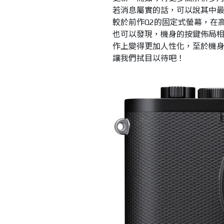
若消息屬實的話，可以說其中最大
較於前作Q2的固定式螢幕，在
也可以發現，機身的按鍵佈局相
作上變得更加人性化，至於機
讓我們拭目以待吧！