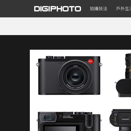
拍攝技法
戶外生