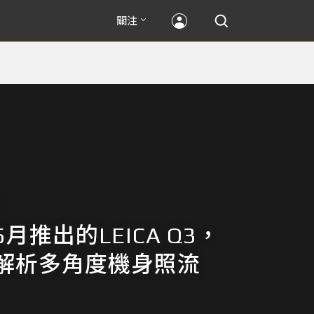
關注
月推出的LEICA Q3，
解析多角度機身照流