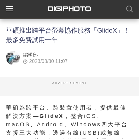
華碩推出跨平台螢幕協作服務「GlideX」！
最多免費試用一年
編輯部
2023/03/30 11:07
ADVERTISEMENT
華碩為跨平台、跨裝置使用者，提供最佳
解決方案—
GlideX
，整合iOS、
macOS、Android、Windows四大平台
支援三大功能，透過有線(USB)或無線