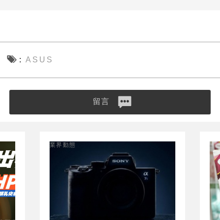
ASUS
留言
業界動態