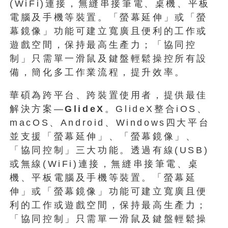
(WiFi)連接，無縫串接筆電、桌機、平板
電腦及手機等裝置。「螢幕延伸」或「螢
幕鏡像」功能可建立寬廣且便利的工作或
遊戲空間，保持最高生產力；「協同控
制」只需單一滑鼠及鍵盤輕鬆操控所有設
備，簡化多工作業流程，提升效率。
華碩為跨平台、跨裝置使用者，提供最佳
解決方案—
GlideX
。GlideX整合iOS、
macOS、Android、Windows四大平台
並支援「螢幕延伸」、「螢幕鏡像」、
「協同控制」三大功能。透過有線(USB)
或無線(WiFi)連接，無縫串接筆電、桌
機、平板電腦及手機等裝置。「螢幕延
伸」或「螢幕鏡像」功能可建立寬廣且便
利的工作或遊戲空間，保持最高生產力；
「協同控制」只需單一滑鼠及鍵盤輕鬆操