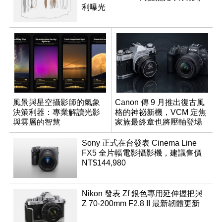
利曝光
風景與星空攝影師的氣象
Canon 傳 9 月推出復古風
決策利器：專業解讀光影
格的神祕新機，VCM 定焦
與雲層的智慧
家族最終章也將壓軸登場
App「Atmos」登場
Sony 正式在台發表 Cinema Line
FX5 全片幅電影攝影機，建議售價
NT$144,980
Nikon 發表 Zf 銀色專用延伸握把與
Z 70-200mm F2.8 II 最新韌體更新