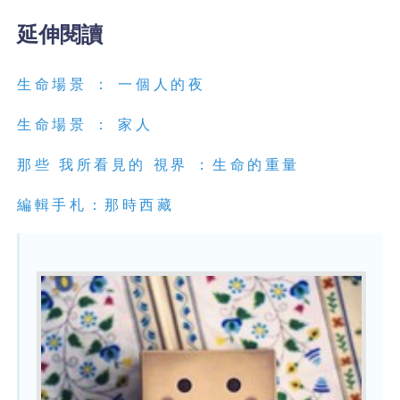
延伸閱讀
生命場景 ： 一個人的夜
生命場景 ： 家人
那些 我所看見的 視界 ：生命的重量
編輯手札：那時西藏