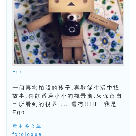
Ego
一個喜歡拍照的孩子,喜歡從生活中找
故事,喜歡透過小小的觀景窗,來保留自
己所看到的視界.... 還有!!!Hi~我是
Ego....
看更多文章
fotologue