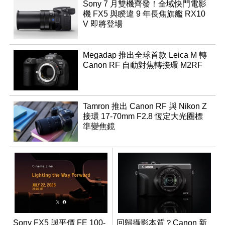
Sony 7 月雙機齊發！全域快門電影
機 FX5 與睽違 9 年長焦旗艦 RX10
V 即將登場
Megadap 推出全球首款 Leica M 轉
Canon RF 自動對焦轉接環 M2RF
Tamron 推出 Canon RF 與 Nikon Z
接環 17-70mm F2.8 恆定大光圈標
準變焦鏡
Sony FX5 與平價 FE 100-
回歸攝影本質？Canon 新