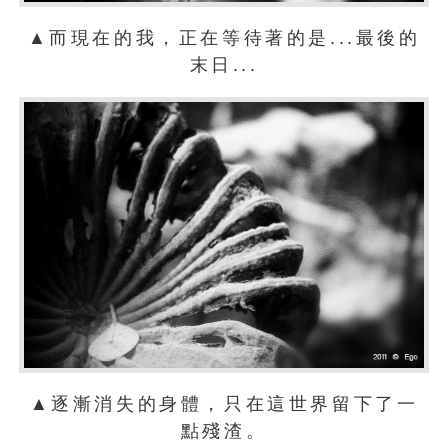
▲而現在的我，正在等待著的是...最後的
末日...
▲逐漸消失的身體，只在這世界留下了一
點殘渣。