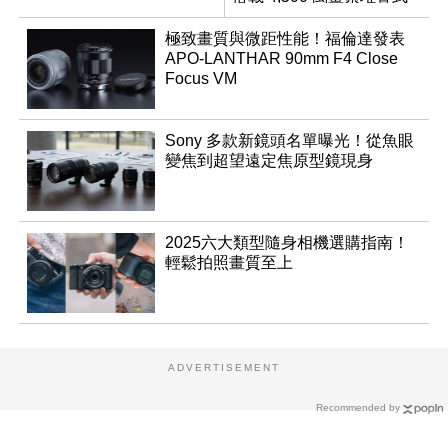
感光元件？
極致畫質與微距性能！福倫達發表
APO-LANTHAR 90mm F4 Close
Focus VM
Sony 多款新鏡頭名單曝光！從魚眼
變焦到超望遠定焦原型鏡現身
2025六大類型隨身相機選購指南！
輕鬆拍照畫質至上
ADVERTISEMENT
Recommended by