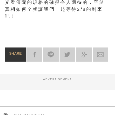
光看傳聞的規格的確挺令人期待的，至於
真相如何？就讓我們一起等待2/8的到來
吧！
SHARE
ADVERTISEMENT