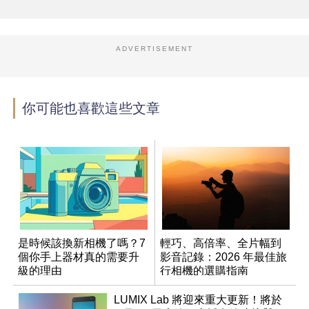
ADVERTISEMENT
你可能也喜歡這些文章
是時候該換新相機了嗎？7
輕巧、高倍率、全片幅到
個你手上器材真的需要升
影音記錄：2026 年最佳旅
級的理由
行相機的選購指南
LUMIX Lab 將迎來重大更新！將於