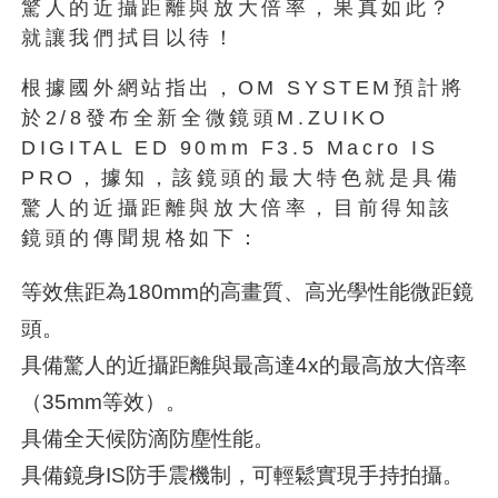
驚人的近攝距離與放大倍率，果真如此？
就讓我們拭目以待！
根據國外網站指出，OM SYSTEM預計將
於2/8發布全新全微鏡頭M.ZUIKO
DIGITAL ED 90mm F3.5 Macro IS
PRO，據知，該鏡頭的最大特色就是具備
驚人的近攝距離與放大倍率，目前得知該
鏡頭的傳聞規格如下：
等效焦距為180mm的高畫質、高光學性能微距鏡
頭。
具備驚人的近攝距離與最高達4x的最高放大倍率
（35mm等效）。
具備全天候防滴防塵性能。
具備鏡身IS防手震機制，可輕鬆實現手持拍攝。