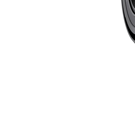
* S-
型（S-Line）是Nikko
原則和品質控制。
Nikon
Ni