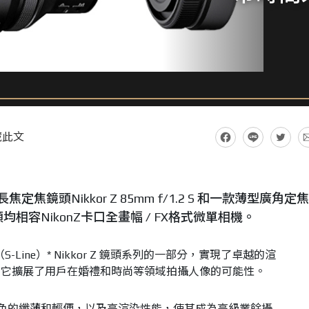
藏此文
焦鏡頭Nikkor Z 85mm f/1.2 S 和一款薄型廣角定
兩款鏡頭均相容NikonZ卡口全畫幅 / FX格式微單相機。
 是S-型（S-Line）* Nikkor Z 鏡頭系列的一部分，實現了卓越的渲
。它擴展了用戶在婚禮和時尚等領域拍攝人像的可能性。
.8 實現了出色的纖薄和輕便，以及高渲染性能，使其成為高級業餘攝