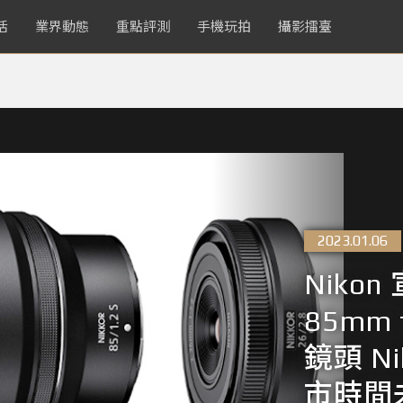
活
業界動態
重點評測
手機玩拍
攝影擂臺
2023.01.06
Nikon
85mm
鏡頭 Ni
市時間