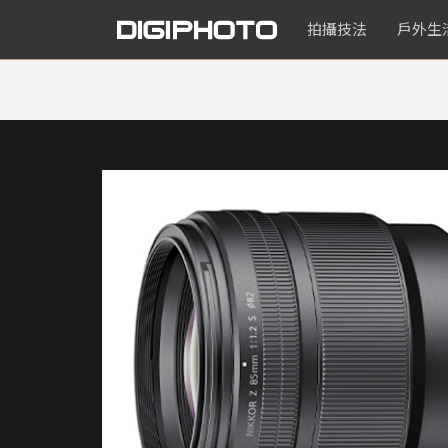
拍攝技法
戶外生