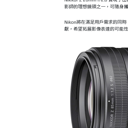
影師的理想鏡頭之一，可隨身
Nikon將在滿足用戶需求的
獻，希望拓展影像表達的可能