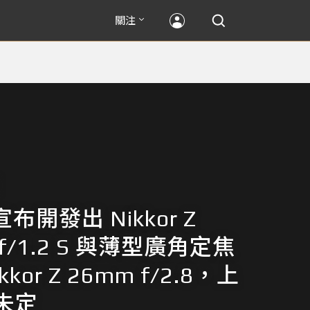
關注
 宣布開發出 Nikkor Z
 f/1.2 S 與薄型廣角定焦
kkor Z 26mm f/2.8，上
未定