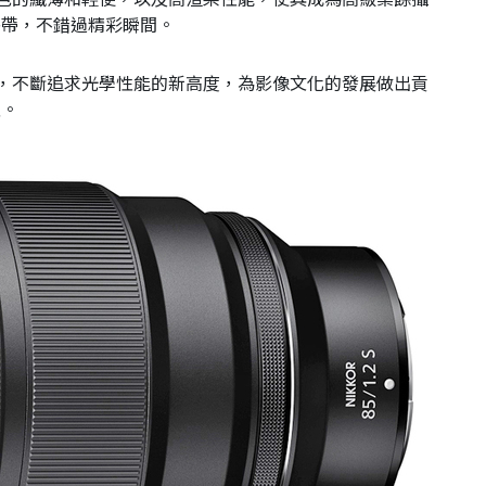
攜帶，不錯過精彩瞬間。
同時，不斷追求光學性能的新高度，為影像文化的發展做出貢
性。