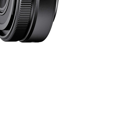
r Z 鏡頭的一個等級，具有出色的光學性能，堅持高標準的設計
kkor Z 85mm f/1.2 S
Nikkor Z 26mm f/2.8