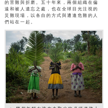
的苦難與折磨。五十年來，兩個組織在偏
遠和被人遺忘之處，也在全球目光注視的
災難現場，以各自的方式與遭逢危難的人
們站在一起。