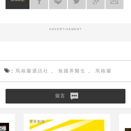
ADVERTISEMENT
馬格蘭通訊社
無國界醫生
馬格蘭
、
、
留言
業界動態