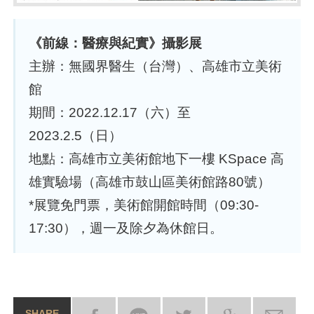
《前線：醫療與紀實》攝影展
主辦：無國界醫生（台灣）、高雄市立美術
館
期間：2022.12.17（六）至
2023.2.5（日）
地點：高雄市立美術館地下一樓 KSpace 高
雄實驗場（高雄市鼓山區美術館路80號）
*展覽免門票，美術館開館時間（09:30-
17:30），週一及除夕為休館日。
SHARE