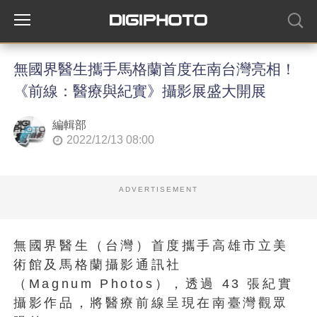
無國界醫生攜手馬格蘭首度在南台灣亮相！
《前線：醫療與紀實》攝影展盛大開展
編輯部
2022/12/13 08:00
ADVERTISEMENT
無國界醫生（台灣）首度攜手高雄市立美
術館及馬格蘭攝影通訊社
（Magnum Photos），透過 43 張紀實
攝影作品，將醫療前線呈現在南臺灣觀眾