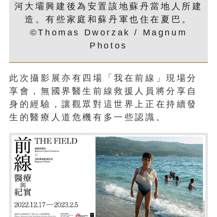
河大壩興建後為安置該地蘇丹當地人所建
造。有些家庭和蘇丹軍也住在夏巴。
©Thomas Dworzak / Magnum
Photos
此次攝影展亦有四場「我在前線」現場分
享會，無國界醫生前線救援人員將分享自
身的經驗，讓觀眾對這世界上正在持續發
生的醫療人道危機有多一些認識。