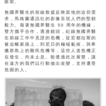
眼前。
無國界醫生的前線救援反映當地的迫切需
求，馬格蘭通訊社的影像呈現人們的堅韌
毅力。藉著無國界醫生 50 周年的機緣，
雙方攜手合作，透過鏡頭，紀錄無國界醫
生前線工作中見證的危機，從宏都拉斯的
被迫離家路上，到尼日的極端氣候，與希
臘群島上的難民危機等，這些人道危機正
在發生，尚未止息。盼透過此次展覽，讓
在遠方的我們以行動做出改變，支持遭受
危困的人。