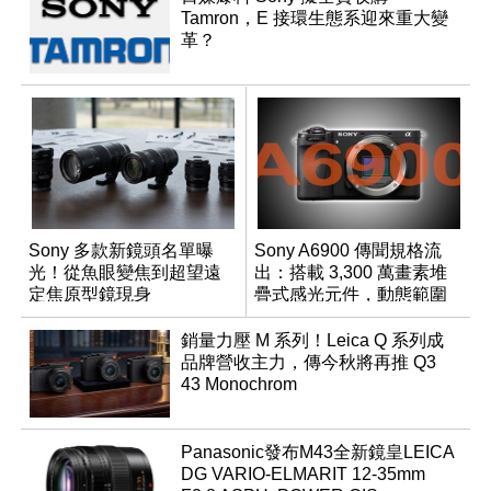
Tamron，E 接環生態系迎來重大變
革？
Sony 多款新鏡頭名單曝
Sony A6900 傳聞規格流
光！從魚眼變焦到超望遠
出：搭載 3,300 萬畫素堆
定焦原型鏡現身
疊式感光元件，動態範圍
超過 15 級
銷量力壓 M 系列！Leica Q 系列成
品牌營收主力，傳今秋將再推 Q3
43 Monochrom
Panasonic發布M43全新鏡皇LEICA
DG VARIO-ELMARIT 12-35mm