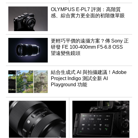
F2.8 STM
OLYMPUS E-PL7 評測：高階質
感、綜合實力更全面的初階微單眼
更輕巧平價的遠攝方案？傳 Sony 正
研發 FE 100-400mm F5-6.8 OSS
望遠變焦鏡頭
結合生成式 AI 與拍攝建議！Adobe
Project Indigo 測試全新 AI
Playground 功能