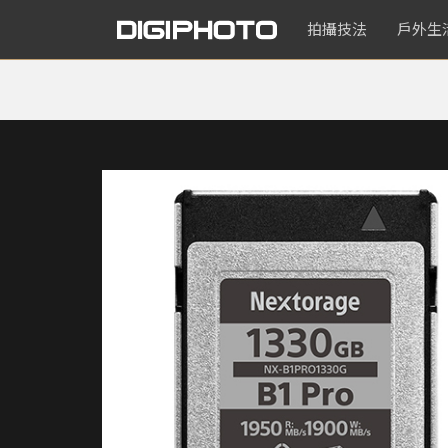
拍攝技法
戶外生