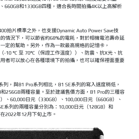
B、660GB和1330GB四種，適合長時間拍攝4K以上高解析
G400拍片標準之外，也支援Dynamic Auto Power Save技
的情況下，可以節省約68%的電耗，對於相機電池壽命延
有一定的幫助。另外，作為一款最高規格的記憶卡，
耐熱性（-10 °C 至 70°C（保證工作溫度））、防震、抗X光、抗
使用者可以放心在各種環境下的拍攝，也可以確保裡面重要
SE系列，與B1 Pro系列相比，B1 SE系列的寫入速度稍低，
8GB和256GB兩種容量。至於建議售價方面，B1 Pro的三種容
）、60,000日元（330GB）、100,000日元（660GB）、
1 SE系列的兩種容量分別為：10,000日元（128GB）和
預計在2022年12月下旬上市。