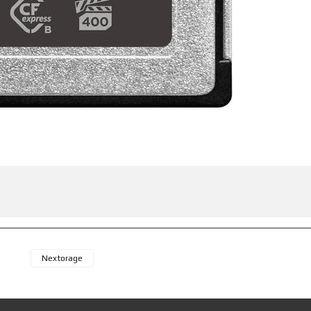
Nextorage