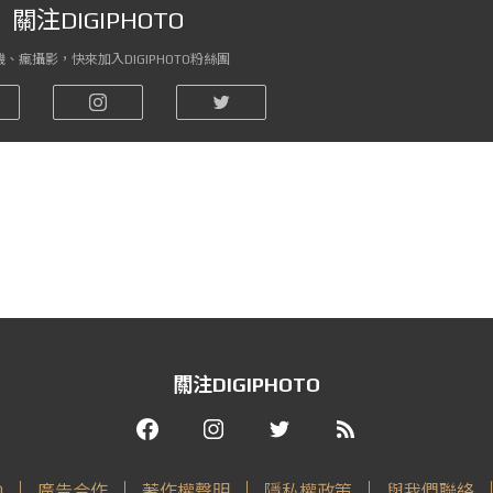
關注DIGIPHOTO
、瘋攝影，快來加入DIGIPHOTO粉絲團
關注DIGIPHOTO
O
廣告合作
著作權聲明
隱私權政策
與我們聯絡