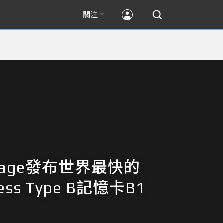
關注
orage發布世界最快的
ress Type B記憶卡B1