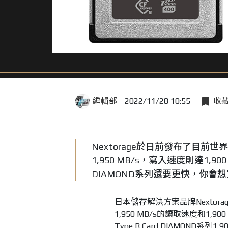
編輯部
2022/11/28 10:55
收
Nextorage於日前發布了目前世界上
1,950 MB/s，寫入速度則達1,900 MB/
DIAMOND系列還要更快，你會
日本儲存解決方案品牌Nextorage
1,950 MB/s的讀取速度和1,900 M
Type B Card DIAMOND系