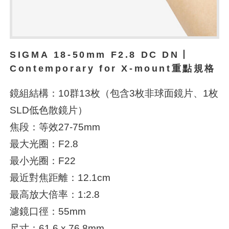
SIGMA 18-50mm F2.8 DC DN丨
Contemporary for X-mount重點規格
鏡組結構：10群13枚（包含3枚非球面鏡片、1枚
SLD低色散鏡片）
焦段：等效27-75mm
最大光圈：F2.8
最小光圈：F22
最近對焦距離：12.1cm
最高放大倍率：1:2.8
濾鏡口徑：55mm
尺寸：61.6 x 76.8mm