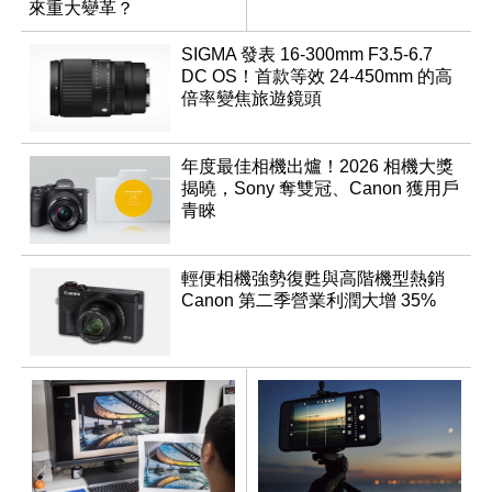
來重大變革？
SIGMA 發表 16-300mm F3.5-6.7
DC OS！首款等效 24-450mm 的高
倍率變焦旅遊鏡頭
年度最佳相機出爐！2026 相機大獎
揭曉，Sony 奪雙冠、Canon 獲用戶
青睞
輕便相機強勢復甦與高階機型熱銷
Canon 第二季營業利潤大增 35%