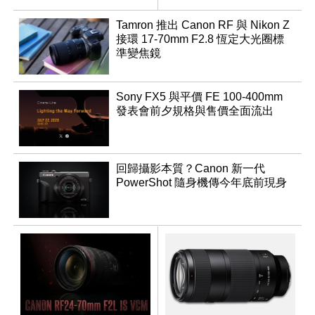
登場
Tamron 推出 Canon RF 與 Nikon Z
接環 17-70mm F2.8 恆定大光圈標
準變焦鏡
Sony FX5 與平價 FE 100-400mm
發表會前夕規格與售價全面流出
回歸攝影本質？Canon 新一代
PowerShot 隨身機傳今年底前現身