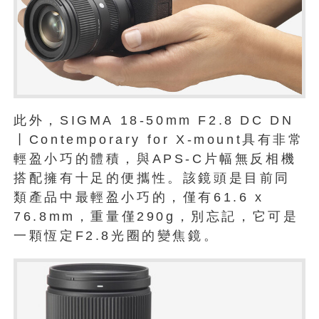
此外，SIGMA 18-50mm F2.8 DC DN
丨Contemporary for X-mount具有非常
輕盈小巧的體積，與APS-C片幅無反相機
搭配擁有十足的便攜性。該鏡頭是目前同
類產品中最輕盈小巧的，僅有61.6 x
76.8mm，重量僅290g，別忘記，它可是
一顆恆定F2.8光圈的變焦鏡。