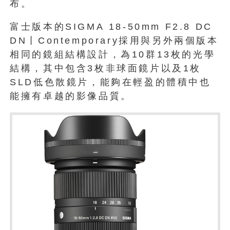
布。
富士版本的SIGMA 18-50mm F2.8 DC
DN丨Contemporary採用與另外兩個版本
相同的鏡組結構設計，為10群13枚的光學
結構，其中包含3枚非球面鏡片以及1枚
SLD低色散鏡片，能夠在輕盈的體積中也
能擁有卓越的影像品質。