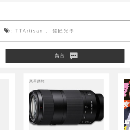
TTArtisan
銘匠光學
、
留言
業界動態