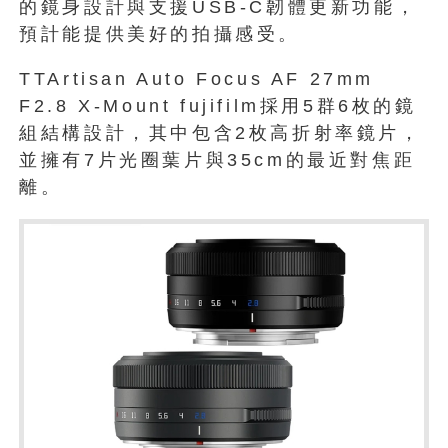
的鏡身設計與支援USB-C韌體更新功能，
預計能提供美好的拍攝感受。
TTArtisan Auto Focus AF 27mm
F2.8 X-Mount fujifilm採用5群6枚的鏡
組結構設計，其中包含2枚高折射率鏡片，
並擁有7片光圈葉片與35cm的最近對焦距
離。