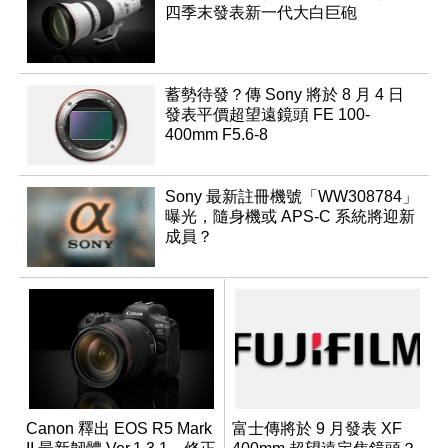
四季末發表新一代大白巨砲
蓄勢待發？傳 Sony 將於 8 月 4 日
發表平價超望遠鏡頭 FE 100-
400mm F5.6-8
Sony 最新註冊機號「WW308784」
曝光，隨身機或 APS-C 系統將迎新
成員？
Canon 釋出 EOS R5 Mark
富士傳將於 9 月發表 XF