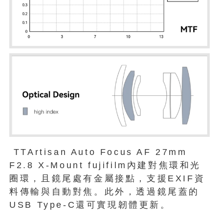
TTArtisan Auto Focus AF 27mm
F2.8 X-Mount fujifilm內建對焦環和光
圈環，且鏡尾處有金屬接點，支援EXIF資
料傳輸與自動對焦。此外，透過鏡尾蓋的
USB Type-C還可實現韌體更新。