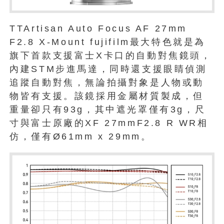
TTArtisan Auto Focus AF 27mm
F2.8 X-Mount fujifilm最大特色就是為
旗下首款支援富士X卡口的自動對焦鏡頭，
內建STM步進馬達，同時還支援眼睛偵測
追蹤自動對焦，無論拍攝對象是人物或動
物皆有支援。該鏡採用金屬材質製成，但
重量卻只有93g，其中遮光罩僅有3g，尺
寸與富士原廠的XF 27mmF2.8 R WR相
仿，僅有Ø61mm x 29mm。