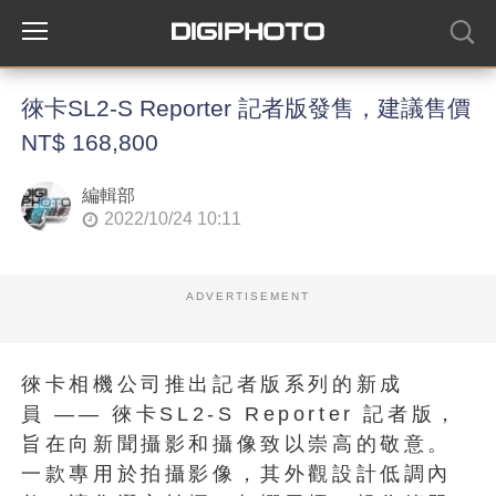
徠卡SL2-S Reporter 記者版發售，建議售價
NT$ 168,800
編輯部
2022/10/24 10:11
ADVERTISEMENT
徠卡相機公司推出記者版系列的新成
員 —— 徠卡SL2-S Reporter 記者版，
旨在向新聞攝影和攝像致以崇高的敬意。
一款專用於拍攝影像，其外觀設計低調內