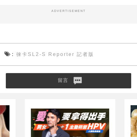
ADVERTISEMENT
徠卡SL2-S Reporter 記者版
留言