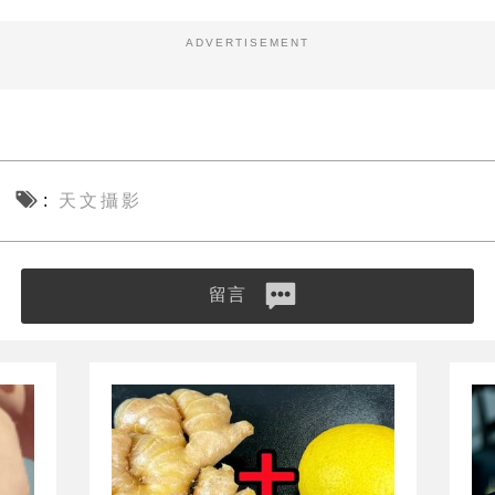
ADVERTISEMENT
天文攝影
留言