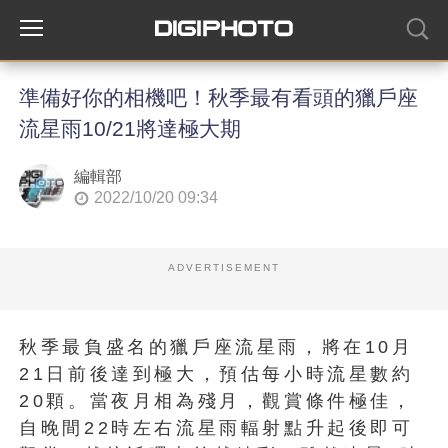
準備好你的相機吧！秋季最有看頭的獵戶座
流星雨10/21將達極大期
編輯部
2022/10/20 09:34
ADVERTISEMENT
秋季最負盛名的獵戶座流星雨，將在10月
21日前後達到極大，預估每小時流星數約
20顆。當夜月相為殘月，觀賞條件極佳，
自晚間22時左右流星雨輻射點升起後即可