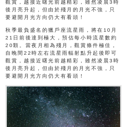
觀賞，越接近曙光前越精彩，雖然凌晨3時
後月亮升起，但由於殘月的月光不強，只
要避開月光方向仍大有看頭！
秋季最負盛名的獵戶座流星雨，將在10月
21日前後達到極大，預估每小時流星數約
20顆。當夜月相為殘月，觀賞條件極佳，
自晚間22時左右流星雨輻射點升起後即可
觀賞，越接近曙光前越精彩，雖然凌晨3時
後月亮升起，但由於殘月的月光不強，只
要避開月光方向仍大有看頭！