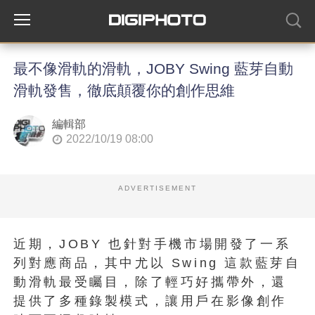
最不像滑軌的滑軌，JOBY Swing 藍芽自動
滑軌發售，徹底顛覆你的創作思維
編輯部
2022/10/19 08:00
ADVERTISEMENT
近期，JOBY 也針對手機市場開發了一系
列對應商品，其中尤以 Swing 這款藍芽自
動滑軌最受矚目，除了輕巧好攜帶外，還
提供了多種錄製模式，讓用戶在影像創作