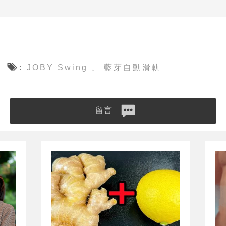
JOBY Swing
藍芽自動滑軌
、
留言