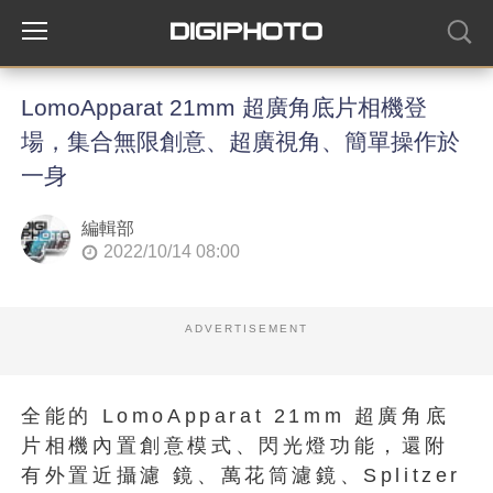
LomoApparat 21mm 超廣角底片相機登
場，集合無限創意、超廣視角、簡單操作於
一身
編輯部
2022/10/14 08:00
ADVERTISEMENT
全能的 LomoApparat 21mm 超廣角底
片相機內置創意模式、閃光燈功能，還附
有外置近攝濾 鏡、萬花筒濾鏡、Splitzer