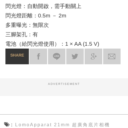
閃光燈：自動開啟，需手動關上
閃光燈距離：0.5m － 2m
多重曝光：無限次
三腳架孔：有
電池（給閃光燈使用）：1 × AA (1.5 V)
SHARE
ADVERTISEMENT
LomoApparat 21mm 超廣角底片相機