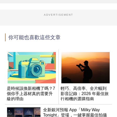
ADVERTISEMENT
你可能也喜歡這些文章
是時候該換新相機了嗎？7
輕巧、高倍率、全片幅到
個你手上器材真的需要升
影音記錄：2026 年最佳旅
級的理由
行相機的選購指南
全新銀河預報 App「Milky Way
Tonight」登場，一鍵掌握最佳拍攝