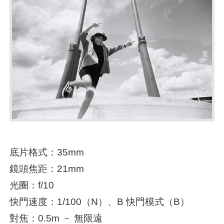
底片格式：35mm
鏡頭焦距：21mm
光圈：f/10
快門速度：1/100（N）、B 快門模式（B）
對焦：0.5m － 無限遠